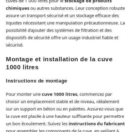
cuves de 1 000 litres pour le
stockage de produits
chimiques
ou autres substances. Leur conception robuste
assure un transport sécurisé et un stockage efficace des
liquides nécessitant une manipulation précautionneuse. La
possibilité d’ajouter des systèmes de filtration et des
dispositifs de sécurité offre un usage industriel fiable et
sécurisé.
Montage et installation de la cuve
1000 litres
Instructions de montage
Pour monter une
cuve 1000 litres
, commencez par
choisir un emplacement stable et de niveau, idéalement
sur un support en béton ou en palettes. Assurez-vous que
la cuve est placée à une hauteur suffisante pour permettre
un bon écoulement. Suivez les
instructions du fabricant
pour assembler les composants de la cuve, en veillant à