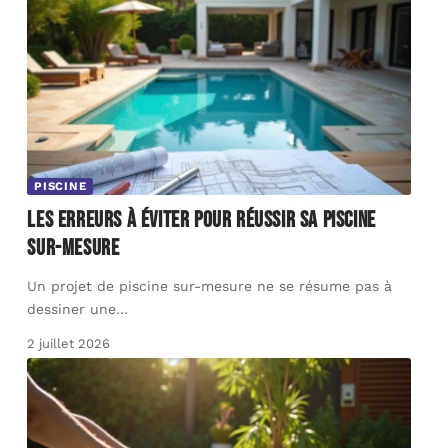
PISCINE
Les erreurs à éviter pour réussir sa piscine
sur-mesure
Un projet de piscine sur-mesure ne se résume pas à
dessiner une
…
2 juillet 2026