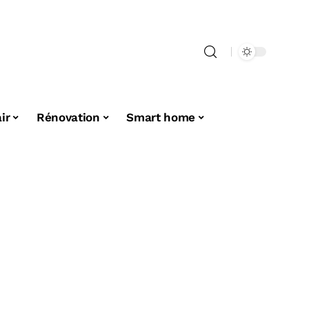
ir
Rénovation
Smart home