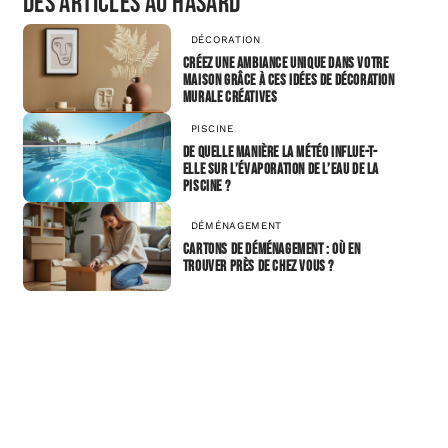
Des articles au hasard
DÉCORATION
Créez une ambiance unique dans votre
maison grâce à ces idées de décoration
murale créatives
PISCINE
De quelle manière la météo influe-t-
elle sur l’évaporation de l’eau de la
piscine ?
DÉMÉNAGEMENT
Cartons de déménagement : où en
trouver près de chez vous ?