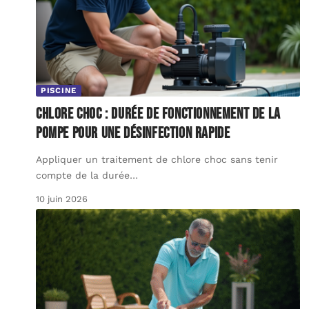
PISCINE
Chlore choc : durée de fonctionnement de la
pompe pour une désinfection rapide
Appliquer un traitement de chlore choc sans tenir
compte de la durée
…
10 juin 2026