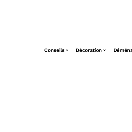
Conseils
Décoration
Démén