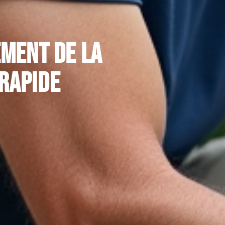
ement de la
rapide