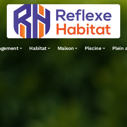
agement
Habitat
Maison
Piscine
Plein a