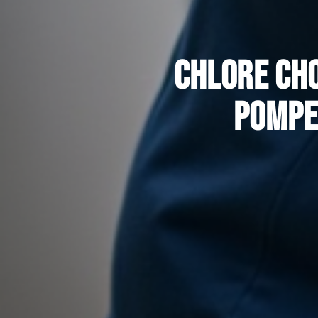
Chlore cho
pompe