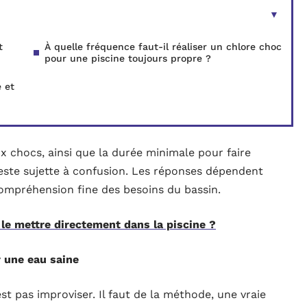
t
À quelle fréquence faut-il réaliser un chlore choc
pour une piscine toujours propre ?
é et
ux chocs, ainsi que la durée minimale pour faire
reste sujette à confusion. Les réponses dépendent
compréhension fine des besoins du bassin.
 le mettre directement dans la piscine ?
r une eau saine
est pas improviser. Il faut de la méthode, une vraie