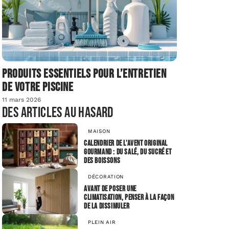
Produits essentiels pour l’entretien
de votre piscine
11 mars 2026
Des articles au hasard
MAISON
Calendrier de l’avent original
gourmand : du salé, du sucré et
des boissons
DÉCORATION
Avant de poser une
climatisation, penser à la façon
de la dissimuler
PLEIN AIR