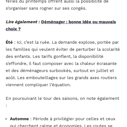
fériés du printemps offrent aussi la possibilité de
s’organiser sans rogner sur ses congés.
Lire également :
Déménager : bonne idée ou mauvais
choix ?
Été
: Ici, c’est la ruée. La demande explose, portée par
les familles qui veulent éviter de perturber la scolarité
des enfants. Les tarifs gonflent, la disponibilité
s’effondre, il faut composer avec la chaleur écrasante
et des déménageurs surbookés, surtout en juillet et
août. Les embouteillages sur les grands axes routiers
viennent compliquer l’équation.
En poursuivant le tour des saisons, on note également
:
Automne
: Période à privilégier pour celles et ceux
qui cherchent calme et économies. Les routes se