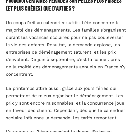
Pourquoi certaines périodes sont-elles plus prisées
(et plus chères) que d’autres ?
Un coup d’œil au calendrier suffit : l’été concentre la
majorité des déménagements. Les familles s’organisent
durant les vacances scolaires pour ne pas bouleverser
la vie des enfants. Résultat, la demande explose, les
entreprises de déménagement saturent, et les prix
s’envolent. De juin à septembre, c’est la cohue : près
de la moitié des déménagements annuels en France s’y
concentrent.
Le printemps attire aussi, grâce aux jours fériés qui
permettent de mieux organiser le déménagement. Les
prix y sont encore raisonnables, et la concurrence joue
en faveur des clients. Cependant, dès que le calendrier
scolaire influence la demande, les tarifs remontent.
L’automne et l’hiver changent la donne. En basse