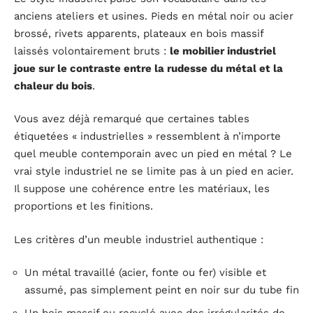
anciens ateliers et usines. Pieds en métal noir ou acier
brossé, rivets apparents, plateaux en bois massif
laissés volontairement bruts :
le mobilier industriel
joue sur le contraste entre la rudesse du métal et la
chaleur du bois
.
Vous avez déjà remarqué que certaines tables
étiquetées « industrielles » ressemblent à n’importe
quel meuble contemporain avec un pied en métal ? Le
vrai style industriel ne se limite pas à un pied en acier.
Il suppose une cohérence entre les matériaux, les
proportions et les finitions.
Les critères d’un meuble industriel authentique :
Un métal travaillé (acier, fonte ou fer) visible et
assumé, pas simplement peint en noir sur du tube fin
Un bois massif ou recyclé avec des irrégularités de