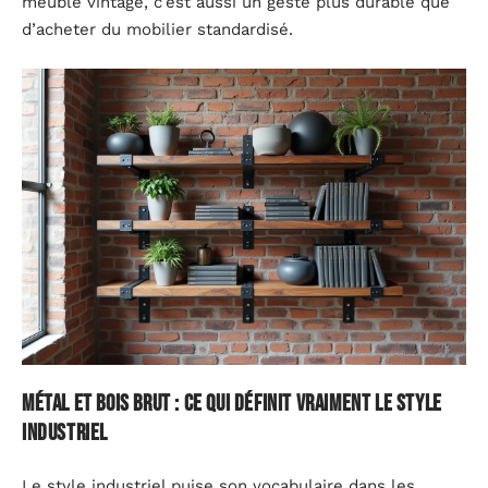
meuble vintage, c’est aussi un geste plus durable que
d’acheter du mobilier standardisé.
Métal et bois brut : ce qui définit vraiment le style
industriel
Le style industriel puise son vocabulaire dans les