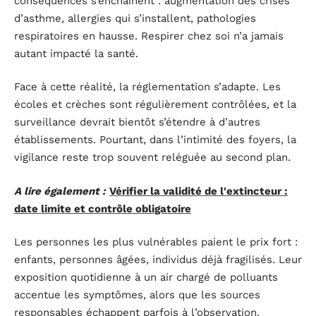
conséquences s’enchaînent : augmentation des crises
d’asthme, allergies qui s’installent, pathologies
respiratoires en hausse. Respirer chez soi n’a jamais
autant impacté la santé.
Face à cette réalité, la réglementation s’adapte. Les
écoles et crèches sont régulièrement contrôlées, et la
surveillance devrait bientôt s’étendre à d’autres
établissements. Pourtant, dans l’intimité des foyers, la
vigilance reste trop souvent reléguée au second plan.
A lire également :
Vérifier la validité de l'extincteur :
date limite et contrôle obligatoire
Les personnes les plus vulnérables paient le prix fort :
enfants, personnes âgées, individus déjà fragilisés. Leur
exposition quotidienne à un air chargé de polluants
accentue les symptômes, alors que les sources
responsables échappent parfois à l’observation.