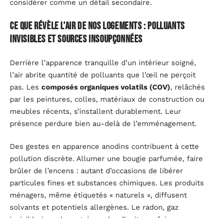
considérer comme un détail secondaire.
Ce que révèle l’air de nos logements : polluants
invisibles et sources insoupçonnées
Derrière l’apparence tranquille d’un intérieur soigné,
l’air abrite quantité de polluants que l’œil ne perçoit
pas. Les
composés organiques volatils (COV)
, relâchés
par les peintures, colles, matériaux de construction ou
meubles récents, s’installent durablement. Leur
présence perdure bien au-delà de l’emménagement.
Des gestes en apparence anodins contribuent à cette
pollution discrète. Allumer une bougie parfumée, faire
brûler de l’encens : autant d’occasions de libérer
particules fines et substances chimiques. Les produits
ménagers, même étiquetés « naturels », diffusent
solvants et potentiels allergènes. Le radon, gaz