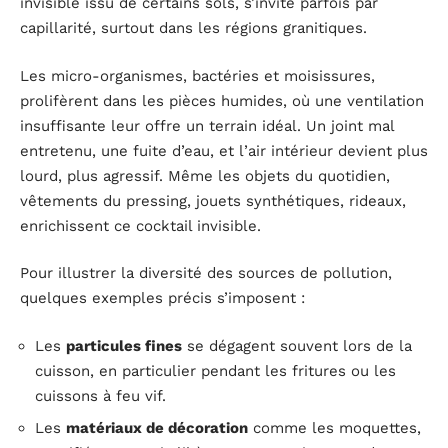
invisible issu de certains sols, s’invite parfois par
capillarité, surtout dans les régions granitiques.
Les micro-organismes, bactéries et moisissures,
prolifèrent dans les pièces humides, où une ventilation
insuffisante leur offre un terrain idéal. Un joint mal
entretenu, une fuite d’eau, et l’air intérieur devient plus
lourd, plus agressif. Même les objets du quotidien,
vêtements du pressing, jouets synthétiques, rideaux,
enrichissent ce cocktail invisible.
Pour illustrer la diversité des sources de pollution,
quelques exemples précis s’imposent :
Les
particules fines
se dégagent souvent lors de la
cuisson, en particulier pendant les fritures ou les
cuissons à feu vif.
Les
matériaux de décoration
comme les moquettes,