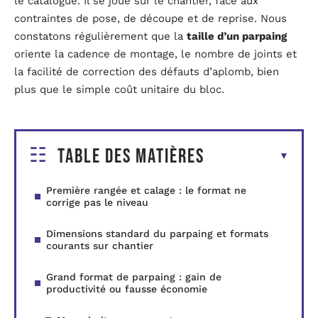
le catalogue. Il se joue sur le chantier, face aux
contraintes de pose, de découpe et de reprise. Nous
constatons régulièrement que la
taille d’un parpaing
oriente la cadence de montage, le nombre de joints et
la facilité de correction des défauts d’aplomb, bien
plus que le simple coût unitaire du bloc.
Table des matières
Première rangée et calage : le format ne
corrige pas le niveau
Dimensions standard du parpaing et formats
courants sur chantier
Grand format de parpaing : gain de
productivité ou fausse économie