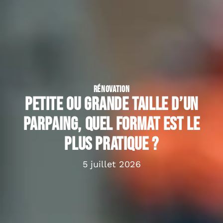
RÉNOVATION
Petite ou grande taille d’un
parpaing, quel format est le
plus pratique ?
5 juillet 2026