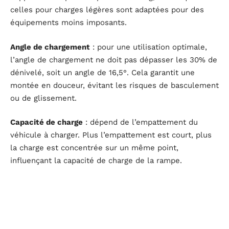
celles pour charges légères sont adaptées pour des
équipements moins imposants.
Angle de chargement
: pour une utilisation optimale,
l’angle de chargement ne doit pas dépasser les 30% de
dénivelé, soit un angle de 16,5°. Cela garantit une
montée en douceur, évitant les risques de basculement
ou de glissement.
Capacité de charge
: dépend de l’empattement du
véhicule à charger. Plus l’empattement est court, plus
la charge est concentrée sur un même point,
influençant la capacité de charge de la rampe.
Hauteur à franchir
: détermine la longueur de la rampe
nécessaire. Une hauteur plus élevée nécessitera une
rampe plus longue pour réduire l’angle et faciliter le
chargement.