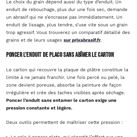
Le choix du grain dépend aussi du type d’enduit. Un
enduit de rebouchage, plus dur une fois sec, demande
un abrasif qui ne s’encrasse pas immédiatement. Un
enduit de lissage, plus tendre, s’use vite sous un grain
trop agressif. Vous trouverez un comparatif détaillé des
grains et de leurs usages
sur prixabrasif.fr
.
Poncer l’enduit de placo sans abîmer le carton
Le carton qui recouvre la plaque de plâtre constitue la
limite à ne jamais franchir. Une fois percé ou pelé, la
zone devient poreuse, absorbe la peinture de façon
irrégulière et crée des taches visibles après séchage.
Poncer l’enduit sans entamer le carton exige une
pression constante et légère.
Deux outils permettent de maîtriser cette pression :
La cale à poncer plate, qui répartit l’effort sur une