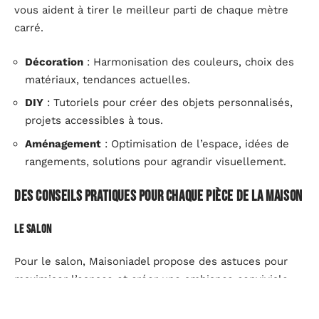
vous aident à tirer le meilleur parti de chaque mètre
carré.
Décoration
: Harmonisation des couleurs, choix des
matériaux, tendances actuelles.
DIY
: Tutoriels pour créer des objets personnalisés,
projets accessibles à tous.
Aménagement
: Optimisation de l’espace, idées de
rangements, solutions pour agrandir visuellement.
Des conseils pratiques pour chaque pièce de la maison
Le salon
Pour le salon, Maisoniadel propose des astuces pour
maximiser l’espace et créer une ambiance conviviale.
Optez pour des meubles modulables qui permettent
d’adapter la configuration selon vos besoins. Les