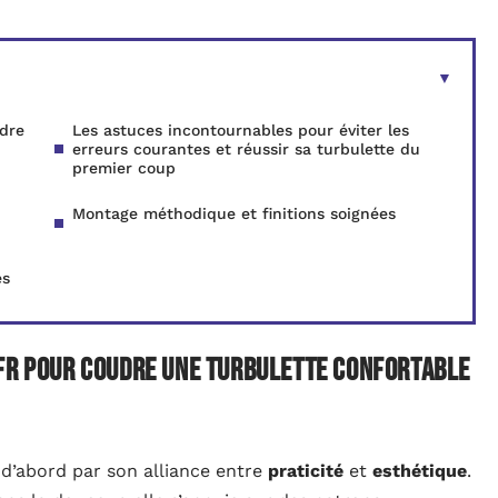
udre
Les astuces incontournables pour éviter les
erreurs courantes et réussir sa turbulette du
premier coup
Montage méthodique et finitions soignées
és
.fr pour coudre une turbulette confortable
e d’abord par son alliance entre
praticité
et
esthétique
.