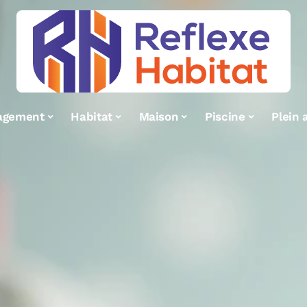
agement
Habitat
Maison
Piscine
Plein a