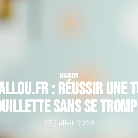
MAISON
allou.fr : réussir une 
uillette sans se trom
27 juillet 2026