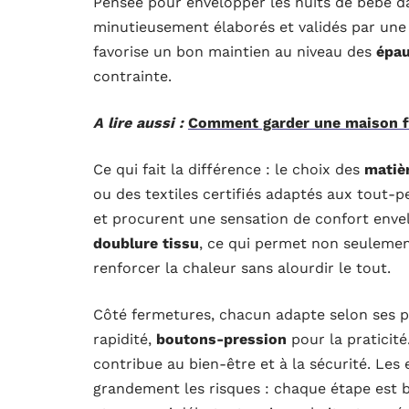
Pensée pour envelopper les nuits de bébé da
minutieusement élaborés et validés par un
favorise un bon maintien au niveau des
épau
contrainte.
A lire aussi :
Comment garder une maison fra
Ce qui fait la différence : le choix des
matiè
ou des textiles certifiés adaptés aux tout-pe
et procurent une sensation de confort enve
doublure tissu
, ce qui permet non seulement
renforcer la chaleur sans alourdir le tout.
Côté fermetures, chacun adapte selon ses p
rapidité,
boutons-pression
pour la praticité
contribue au bien-être et à la sécurité. Les e
grandement les risques : chaque étape est b