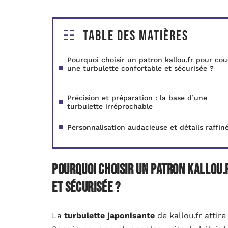
Table des matières
Pourquoi choisir un patron kallou.fr pour co
une turbulette confortable et sécurisée ?
Précision et préparation : la base d’une
turbulette irréprochable
Personnalisation audacieuse et détails raffin
Pourquoi choisir un patron kallou
et sécurisée ?
La
turbulette japonisante
de kallou.fr attir