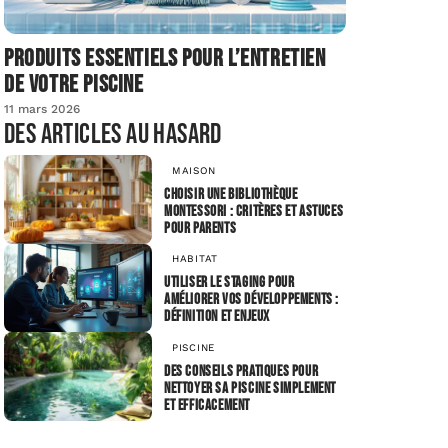
Produits essentiels pour l’entretien
de votre piscine
11 mars 2026
Des articles au hasard
MAISON
Choisir une bibliothèque
Montessori : critères et astuces
pour parents
HABITAT
Utiliser le staging pour
améliorer vos développements :
définition et enjeux
PISCINE
Des conseils pratiques pour
nettoyer sa piscine simplement
et efficacement