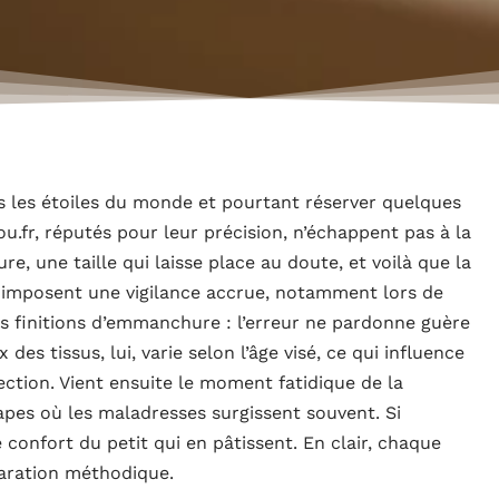
s les étoiles du monde et pourtant réserver quelques
fr, réputés pour leur précision, n’échappent pas à la
re, une taille qui laisse place au doute, et voilà que la
 imposent une vigilance accrue, notamment lors de
s finitions d’emmanchure : l’erreur ne pardonne guère
des tissus, lui, varie selon l’âge visé, ce qui influence
ection. Vient ensuite le moment fatidique de la
apes où les maladresses surgissent souvent. Si
e confort du petit qui en pâtissent. En clair, chaque
aration méthodique.