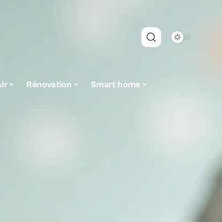
ir
Rénovation
Smart home