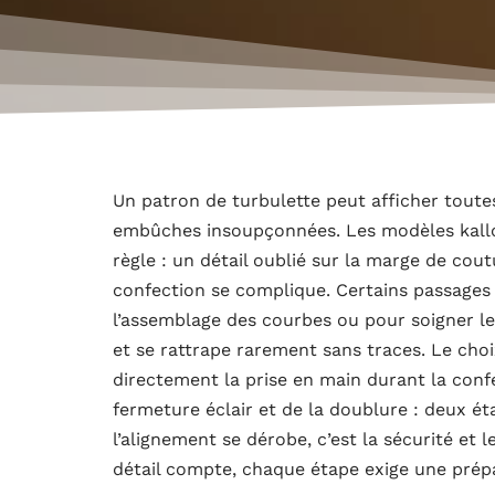
Un patron de turbulette peut afficher toute
embûches insoupçonnées. Les modèles kallou.
règle : un détail oublié sur la marge de coutu
confection se complique. Certains passages
l’assemblage des courbes ou pour soigner le
et se rattrape rarement sans traces. Le choix 
directement la prise en main durant la conf
fermeture éclair et de la doublure : deux ét
l’alignement se dérobe, c’est la sécurité et l
détail compte, chaque étape exige une prép