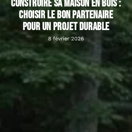
Construire sa maison en bois :
choisir le bon partenaire
pour un projet durable
8 février 2026