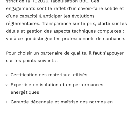
strict de la RE2020, labellisation BBC. Ces
engagements sont le reflet d’un savoir-faire solide et
d’une capacité à anticiper les évolutions
réglementaires. Transparence sur le prix, clarté sur les
délais et gestion des aspects techniques complexes :
voilà ce qui distingue les professionnels de confiance.
Pour choisir un partenaire de qualité, il faut s’appuyer
sur les points suivants :
Certification des matériaux utilisés
Expertise en isolation et en performances
énergétiques
Garantie décennale et maîtrise des normes en
vigueur
Capacité à personnaliser chaque projet selon les
attentes précises