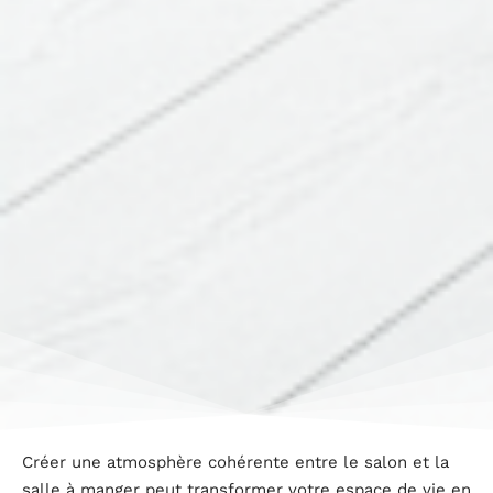
Créer une atmosphère cohérente entre le salon et la
salle à manger peut transformer votre espace de vie en