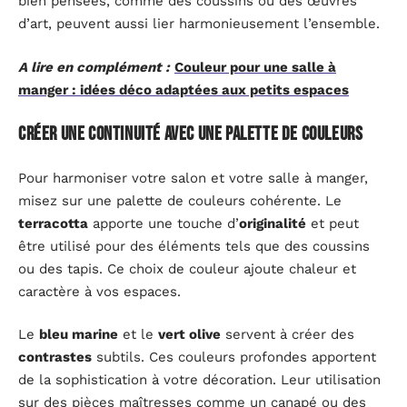
bien pensées, comme des coussins ou des œuvres
d’art, peuvent aussi lier harmonieusement l’ensemble.
A lire en complément :
Couleur pour une salle à
manger : idées déco adaptées aux petits espaces
Créer une continuité avec une palette de couleurs
Pour harmoniser votre salon et votre salle à manger,
misez sur une palette de couleurs cohérente. Le
terracotta
apporte une touche d’
originalité
et peut
être utilisé pour des éléments tels que des coussins
ou des tapis. Ce choix de couleur ajoute chaleur et
caractère à vos espaces.
Le
bleu marine
et le
vert olive
servent à créer des
contrastes
subtils. Ces couleurs profondes apportent
de la sophistication à votre décoration. Leur utilisation
sur des pièces maîtresses comme un canapé ou des