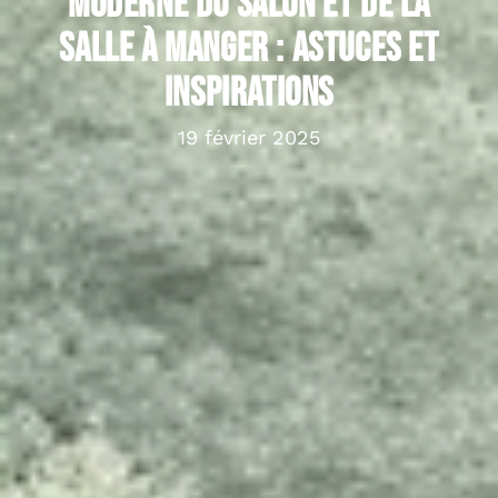
moderne du salon et de la
salle à manger : astuces et
inspirations
19 février 2025