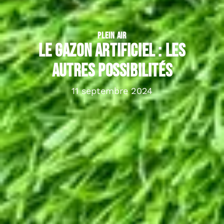
PLEIN AIR
Le gazon artificiel : les
autres possibilités
11 septembre 2024