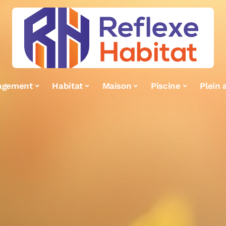
agement
Habitat
Maison
Piscine
Plein a