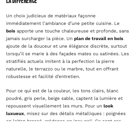
la différence
Un choix judicieux de matériaux façonne
immédiatement l’ambiance d’une petite cuisine. Le
bois
apporte une touche chaleureuse et profonde, sans
jamais surcharger la pièce. Un
plan de travail en bois
ajoute de la douceur et une élégance discrète, surtout
lorsqu’il se marie à des façades mates ou satinées. Les
stratifiés actuels imitent à la perfection la pierre
naturelle, le terrazzo ou le marbre, tout en offrant
robustesse et facilité d’entretien.
Pour ce qui est de la couleur, les tons clairs, blanc
poudré, gris perle, beige sable, captent la lumière et
repoussent visuellement les murs. Pour un
look
luxueux
, misez sur des détails métalliques : poignées
en laiton brossé, crédence en inox poli. Ce sont ces
petites touches qui font toute la différence, sans