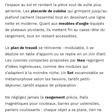
l’espace au sol et rendant la pièce tout de suite plus
aérienne. Les
placards de cuisine
qui grimpent jusqu’au
plafond cachent l’essentiel tout en dessinant une ligne
nette et moderne. Quant aux
meubles d’angle
équipés
de plateaux pivotants, ils mettent fin au casse-tête du
rangement, tout en restant accessibles.
Le
plan de travail
se réinvente : modulable, il se
déploie en table d’appoint ou se replie en un clin d’œil.
Les cuisines compactes proposées par
Ikea
regorgent
d’idées ingénieuses, comme des modules qui
s’adaptent à la moindre niche. Un
îlot
escamotable se
métamorphose selon les besoins, tantôt petit-
déjeuner, tantôt espace de préparation.
Ne négligez jamais le
rangement
précis. Rails
magnétiques pour couteaux, barres pour ustensiles,
paniers coulissants : chaque objet a sa place, rien ne