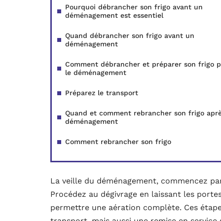
Pourquoi débrancher son frigo avant un
déménagement est essentiel
Quand débrancher son frigo avant un
déménagement
Comment débrancher et préparer son frigo 
le déménagement
Préparez le transport
Quand et comment rebrancher son frigo aprè
déménagement
Comment rebrancher son frigo
La veille du déménagement, commencez par v
Procédez au dégivrage en laissant les porte
permettre une aération complète. Ces étape
transport, mais aussi une remise en service 