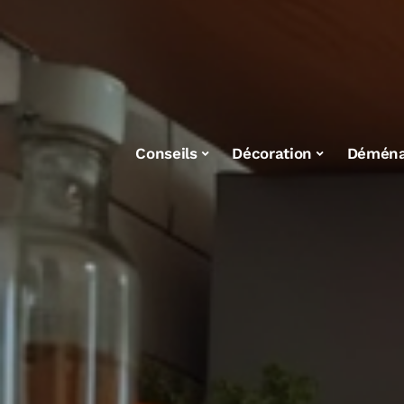
Conseils
Décoration
Démén