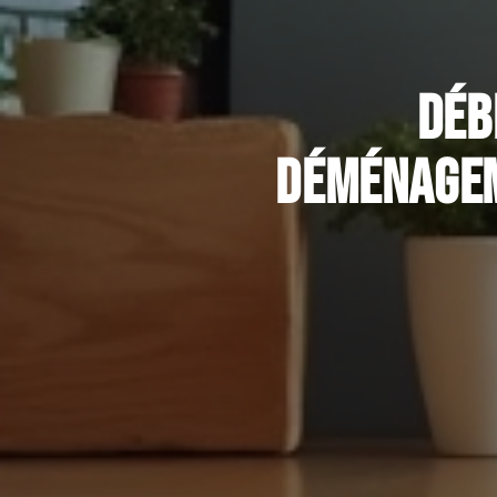
Déb
déménagem