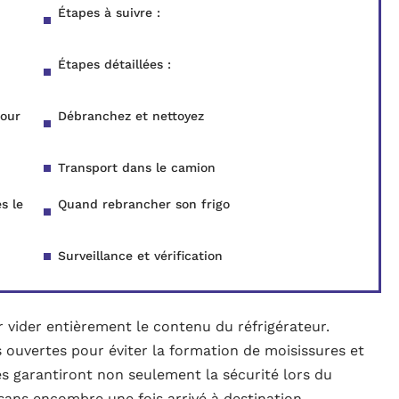
Étapes à suivre :
Étapes détaillées :
pour
Débranchez et nettoyez
Transport dans le camion
s le
Quand rebrancher son frigo
Surveillance et vérification
ider entièrement le contenu du réfrigérateur.
s ouvertes pour éviter la formation de moisissures et
s garantiront non seulement la sécurité lors du
sans encombre une fois arrivé à destination.