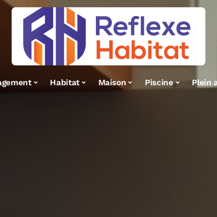
agement
Habitat
Maison
Piscine
Plein a