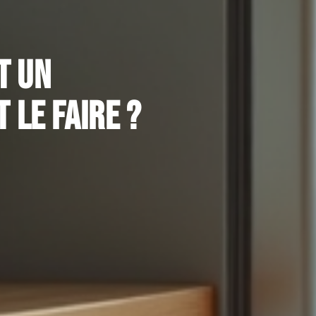
t un
le faire ?