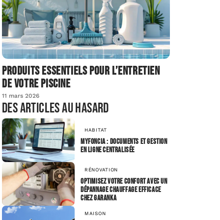
Produits essentiels pour l’entretien
de votre piscine
11 mars 2026
Des articles au hasard
HABITAT
MyFoncia : documents et gestion
en ligne centralisée
RÉNOVATION
Optimisez votre confort avec un
dépannage chauffage efficace
chez Garanka
MAISON