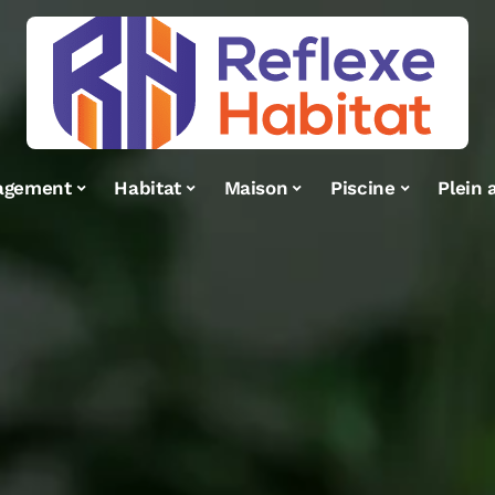
agement
Habitat
Maison
Piscine
Plein a