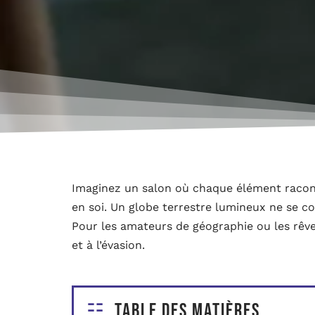
Imaginez un salon où chaque élément racont
en soi. Un globe terrestre lumineux ne se con
Pour les amateurs de géographie ou les rêveur
et à l’évasion.
Table des matières