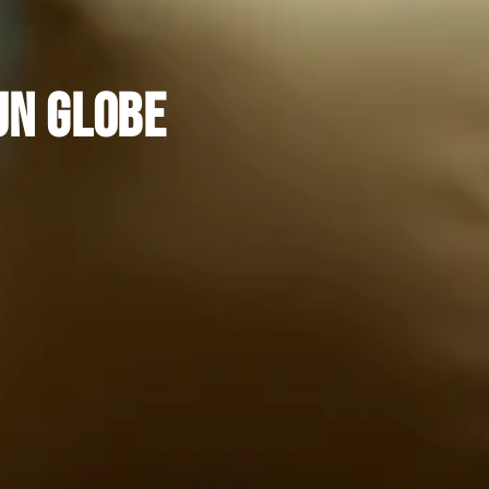
un globe