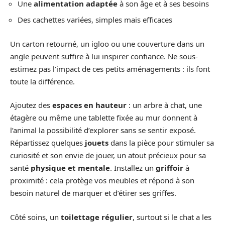
Une
alimentation adaptée
à son âge et à ses besoins
Des cachettes variées, simples mais efficaces
Un carton retourné, un igloo ou une couverture dans un
angle peuvent suffire à lui inspirer confiance. Ne sous-
estimez pas l’impact de ces petits aménagements : ils font
toute la différence.
Ajoutez des
espaces en hauteur
: un arbre à chat, une
étagère ou même une tablette fixée au mur donnent à
l’animal la possibilité d’explorer sans se sentir exposé.
Répartissez quelques
jouets
dans la pièce pour stimuler sa
curiosité et son envie de jouer, un atout précieux pour sa
santé
physique et mentale
. Installez un
griffoir
à
proximité : cela protège vos meubles et répond à son
besoin naturel de marquer et d’étirer ses griffes.
Côté soins, un
toilettage régulier
, surtout si le chat a les