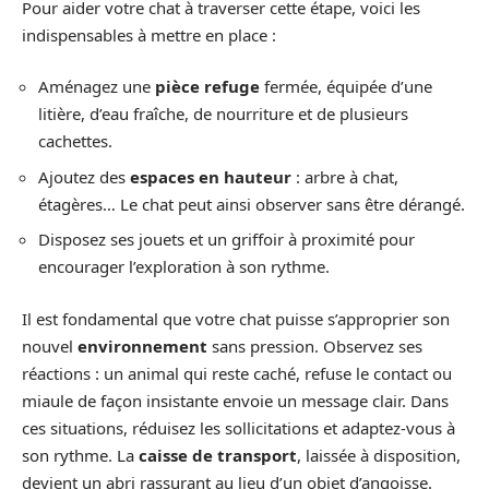
Pour aider votre chat à traverser cette étape, voici les
indispensables à mettre en place :
Aménagez une
pièce refuge
fermée, équipée d’une
litière, d’eau fraîche, de nourriture et de plusieurs
cachettes.
Ajoutez des
espaces en hauteur
: arbre à chat,
étagères… Le chat peut ainsi observer sans être dérangé.
Disposez ses jouets et un griffoir à proximité pour
encourager l’exploration à son rythme.
Il est fondamental que votre chat puisse s’approprier son
nouvel
environnement
sans pression. Observez ses
réactions : un animal qui reste caché, refuse le contact ou
miaule de façon insistante envoie un message clair. Dans
ces situations, réduisez les sollicitations et adaptez-vous à
son rythme. La
caisse de transport
, laissée à disposition,
devient un abri rassurant au lieu d’un objet d’angoisse.