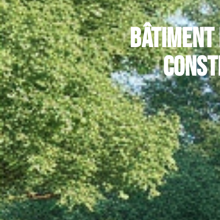
Bâtiment 
const