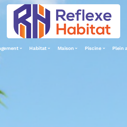
agement
Habitat
Maison
Piscine
Plein a