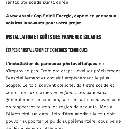
rentabilité solide sur la durée.
A voir aussi :
Cap Soleil Energie, expert en panneaux
solaires innovants pour votre projet
Installation et coûts des panneaux solaires
Étapes d’installation et exigences techniques
L’
installation de panneaux photovoltaïques
ne
s’improvise pas. Première étape : évaluer précisément
l’ensoleillement et choisir l’emplacement le plus
adapté. Le toit, souvent sollicité, doit être solide et
conforme aux normes en vigueur. Les panneaux,
généralement en silicium, sont ensuite fixés avec soin,
en respectant toutes les règles de sécurité liées à
l’électricité. Un détail loin d’être anodin : le toit doit
pouvoir supporter le poids supplémentaire, sous peine
de désagréments ultérieurs.