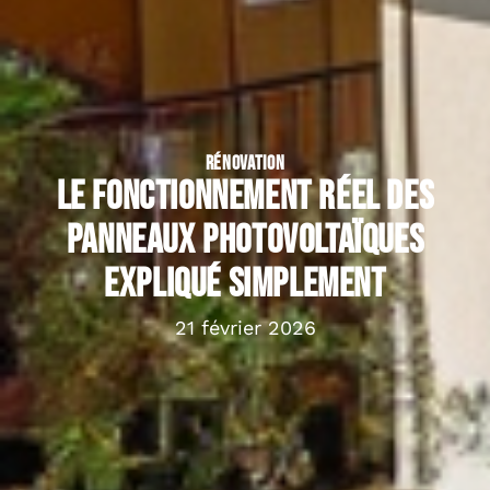
RÉNOVATION
Le fonctionnement réel des
panneaux photovoltaïques
expliqué simplement
21 février 2026