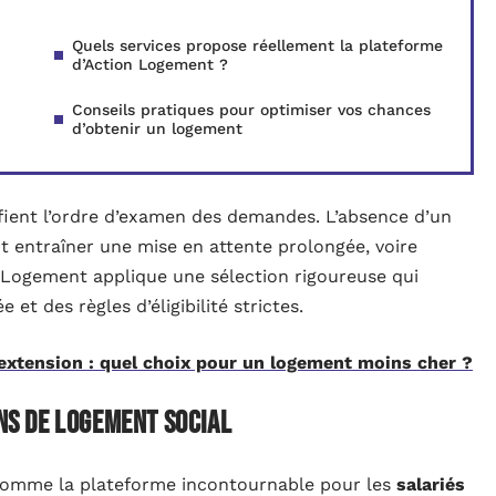
Quels services propose réellement la plateforme
d’Action Logement ?
Conseils pratiques pour optimiser vos chances
d’obtenir un logement
fient l’ordre d’examen des demandes. L’absence d’un
eut entraîner une mise en attente prolongée, voire
 Logement applique une sélection rigoureuse qui
et des règles d’éligibilité strictes.
tension : quel choix pour un logement moins cher ?
ins de logement social
comme la plateforme incontournable pour les
salariés