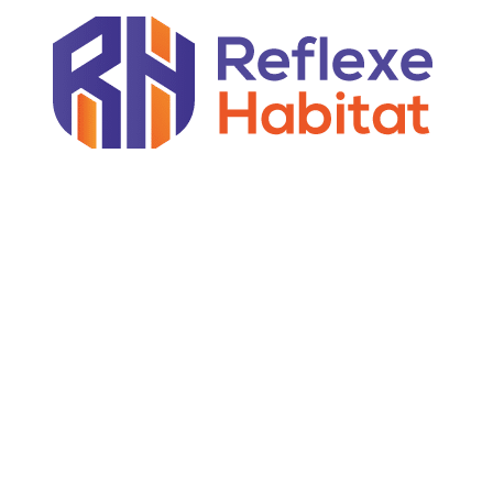
agement
Habitat
Maison
Piscine
Plein a