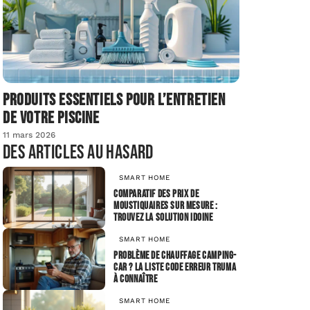
Produits essentiels pour l’entretien
de votre piscine
11 mars 2026
Des articles au hasard
SMART HOME
Comparatif des prix de
moustiquaires sur mesure :
trouvez la solution idoine
SMART HOME
Problème de chauffage camping-
car ? La Liste code erreur Truma
à connaître
SMART HOME