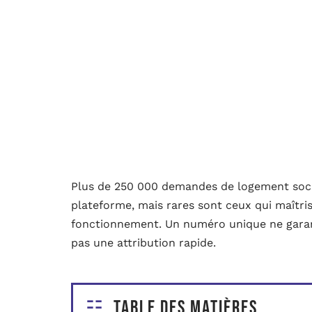
Plus de 250 000 demandes de logement soci
plateforme, mais rares sont ceux qui maîtri
fonctionnement. Un numéro unique ne garantit
pas une attribution rapide.
Table des matières