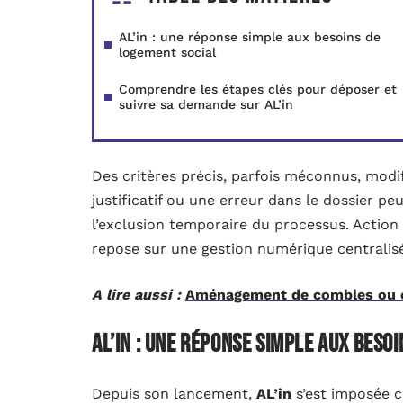
AL’in : une réponse simple aux besoins de
logement social
Comprendre les étapes clés pour déposer et
suivre sa demande sur AL’in
Des critères précis, parfois méconnus, modi
justificatif ou une erreur dans le dossier p
l’exclusion temporaire du processus. Action
repose sur une gestion numérique centralisée 
A lire aussi :
Aménagement de combles ou ex
AL’in : une réponse simple aux beso
Depuis son lancement,
AL’in
s’est imposée 