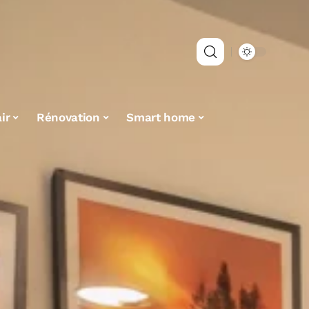
ir
Rénovation
Smart home