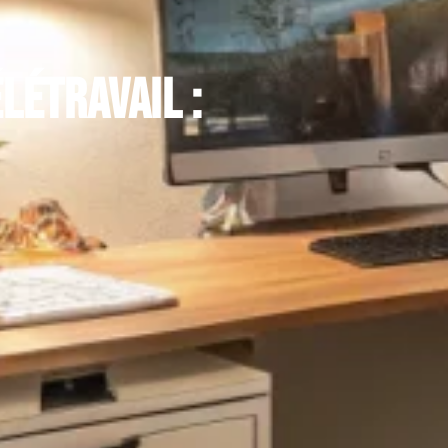
létravail :