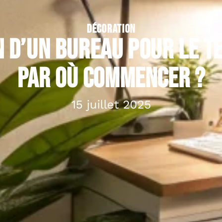
DÉCORATION
 d’un bureau pour le té
par où commencer ?
15 juillet 2025