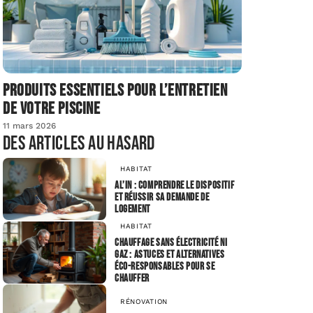
Produits essentiels pour l’entretien
de votre piscine
11 mars 2026
Des articles au hasard
HABITAT
AL’in : comprendre le dispositif
et réussir sa demande de
logement
HABITAT
Chauffage sans électricité ni
gaz : astuces et alternatives
éco-responsables pour se
chauffer
RÉNOVATION