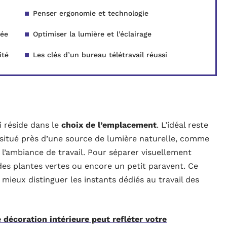
Penser ergonomie et technologie
sée
Optimiser la lumière et l’éclairage
ité
Les clés d’un bureau télétravail réussi
 réside dans le
choix de l’emplacement
. L’idéal reste
 situé près d’une source de lumière naturelle, comme
 l’ambiance de travail. Pour séparer visuellement
 des plantes vertes ou encore un petit paravent. Ce
ieux distinguer les instants dédiés au travail des
décoration intérieure peut refléter votre