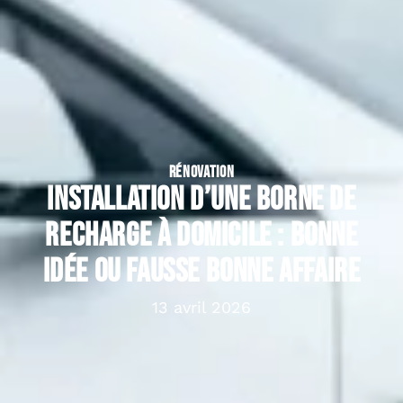
RÉNOVATION
Installation d’une borne de
recharge à domicile : bonne
idée ou fausse bonne affaire
13 avril 2026