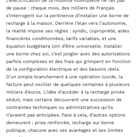
L’électrification de la mobilité individuelle ne fait pas
de pause : chaque mois, des milliers de Français
s’interrogent sur la pertinence d’installer une borne de
recharge à la maison. Derrière l’élan vers l’autonomie,
la réalité impose ses règles : syndic, copropriété, aides
financières conditionnées, tarifs variables, et une
équation budgétaire loin d’être universelle. Installer
une borne chez soi, c’est jongler avec des autorisations
parfois complexes et des frais qui grimpent en fonction
de la configuration électrique et des besoins réels.
D’un simple branchement à une opération lourde, la
facture peut osciller de quelques centaines à plusieurs
milliers d’euros. L’idée d’accéder à la recharge privée
séduit, mais certains découvrent une succession de
contraintes techniques ou administratives qu’ils
n’avaient pas anticipées. Face à cela, d’autres options
demeurent : prise renforcée, recharge sur borne
publique, chacune avec ses avantages et ses limites