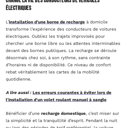
change la vie des conducteurs de véhicules
électriques
L’
installation d’une borne de recharge
à domicile
transforme l’expérience des conducteurs de voitures
électriques. Oubliez les trajets improvisés pour
chercher une borne libre ou les attentes interminables
devant des bornes publiques. La recharge se déroule
désormais chez soi, à son rythme, sans contrainte
d’horaires ni de disponibilité. Ce niveau de confort
rebat véritablement les cartes de la mobilité
quotidienne.
A lire aussi :
Les erreurs courantes à éviter lors de
l'installation d'un volet roulant manuel à sangle
Bénéficier d’une
recharge domestique
, c’est miser sur
la simplicité et la tranquillité d’esprit. Pendant la nuit
ou lors des périodes de tarif préférentiel, la voiture