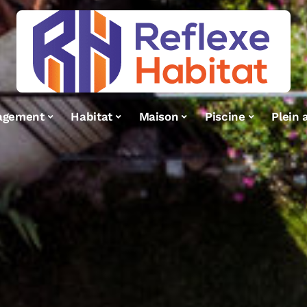
agement
Habitat
Maison
Piscine
Plein a