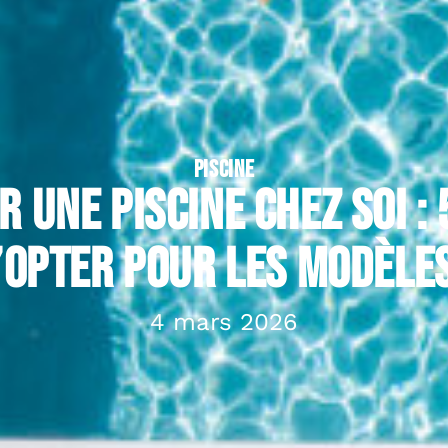
PISCINE
r une piscine chez soi :
’opter pour les modèle
4 mars 2026