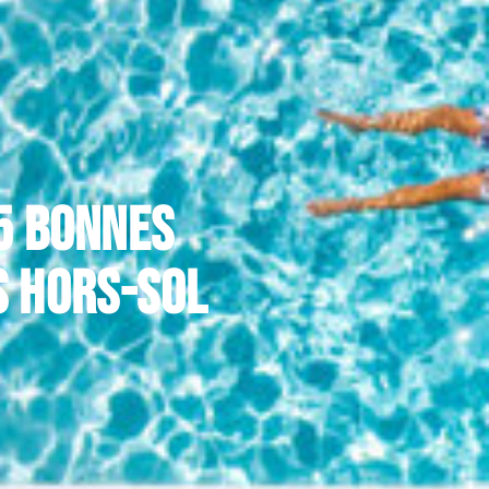
 5 bonnes
s hors-sol