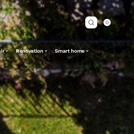
ir
Rénovation
Smart home