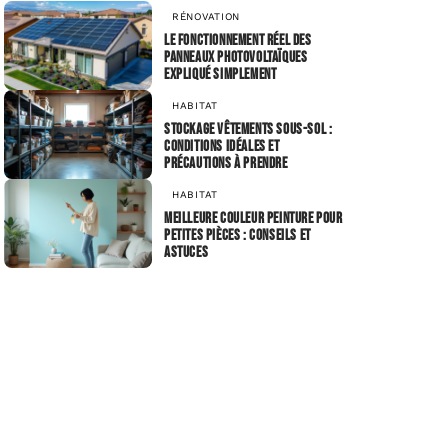
RÉNOVATION
Le fonctionnement réel des
panneaux photovoltaïques
expliqué simplement
HABITAT
Stockage vêtements sous-sol :
conditions idéales et
précautions à prendre
HABITAT
Meilleure couleur peinture pour
petites pièces : conseils et
astuces