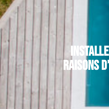
Installe
raisons d