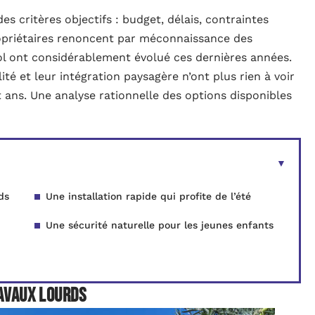
es critères objectifs : budget, délais, contraintes
ropriétaires renoncent par méconnaissance des
ol ont considérablement évolué ces dernières années.
té et leur intégration paysagère n’ont plus rien à voir
t ans. Une analyse rationnelle des options disponibles
ds
Une installation rapide qui profite de l’été
Une sécurité naturelle pour les jeunes enfants
ravaux lourds