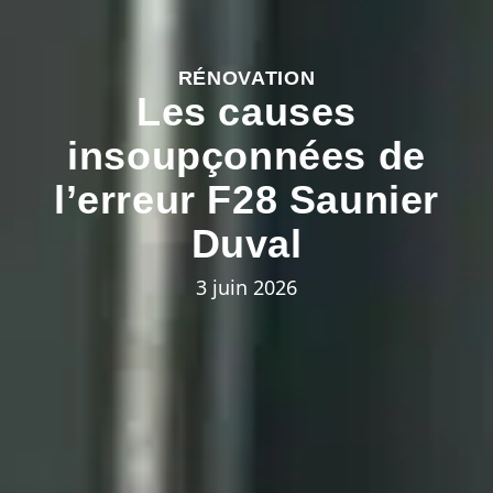
RÉNOVATION
Les causes
insoupçonnées de
l’erreur F28 Saunier
Duval
3 juin 2026