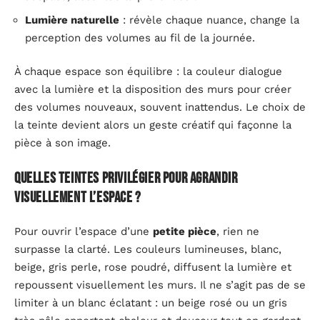
Lumière naturelle
: révèle chaque nuance, change la
perception des volumes au fil de la journée.
À chaque espace son équilibre : la couleur dialogue
avec la lumière et la disposition des murs pour créer
des volumes nouveaux, souvent inattendus. Le choix de
la teinte devient alors un geste créatif qui façonne la
pièce à son image.
Quelles teintes privilégier pour agrandir
visuellement l’espace ?
Pour ouvrir l’espace d’une
petite pièce
, rien ne
surpasse la clarté. Les couleurs lumineuses, blanc,
beige, gris perle, rose poudré, diffusent la lumière et
repoussent visuellement les murs. Il ne s’agit pas de se
limiter à un blanc éclatant : un beige rosé ou un gris