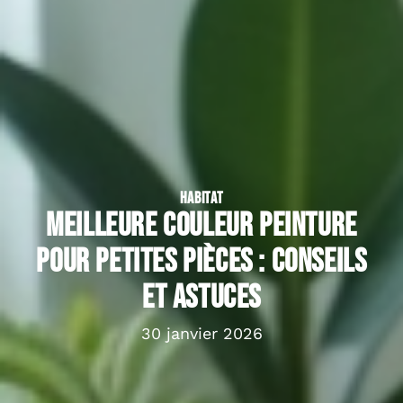
HABITAT
Meilleure couleur peinture
pour petites pièces : conseils
et astuces
30 janvier 2026