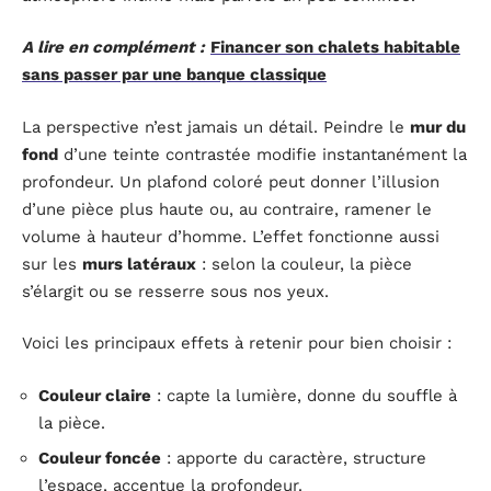
A lire en complément :
Financer son chalets habitable
sans passer par une banque classique
La perspective n’est jamais un détail. Peindre le
mur du
fond
d’une teinte contrastée modifie instantanément la
profondeur. Un plafond coloré peut donner l’illusion
d’une pièce plus haute ou, au contraire, ramener le
volume à hauteur d’homme. L’effet fonctionne aussi
sur les
murs latéraux
: selon la couleur, la pièce
s’élargit ou se resserre sous nos yeux.
Voici les principaux effets à retenir pour bien choisir :
Couleur claire
: capte la lumière, donne du souffle à
la pièce.
Couleur foncée
: apporte du caractère, structure
l’espace, accentue la profondeur.