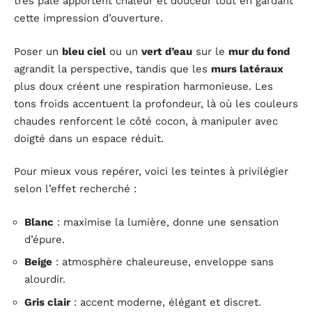
très pâle apportent chaleur et douceur tout en gardant
cette impression d’ouverture.
Poser un
bleu ciel
ou un
vert d’eau
sur le
mur du fond
agrandit la perspective, tandis que les
murs latéraux
plus doux créent une respiration harmonieuse. Les
tons froids accentuent la profondeur, là où les couleurs
chaudes renforcent le côté cocon, à manipuler avec
doigté dans un espace réduit.
Pour mieux vous repérer, voici les teintes à privilégier
selon l’effet recherché :
Blanc
: maximise la lumière, donne une sensation
d’épure.
Beige
: atmosphère chaleureuse, enveloppe sans
alourdir.
Gris clair
: accent moderne, élégant et discret.