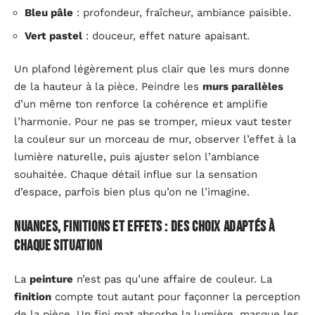
Bleu pâle
: profondeur, fraîcheur, ambiance paisible.
Vert pastel
: douceur, effet nature apaisant.
Un plafond légèrement plus clair que les murs donne
de la hauteur à la pièce. Peindre les
murs parallèles
d’un même ton renforce la cohérence et amplifie
l’harmonie. Pour ne pas se tromper, mieux vaut tester
la couleur sur un morceau de mur, observer l’effet à la
lumière naturelle, puis ajuster selon l’ambiance
souhaitée. Chaque détail influe sur la sensation
d’espace, parfois bien plus qu’on ne l’imagine.
Nuances, finitions et effets : des choix adaptés à
chaque situation
La
peinture
n’est pas qu’une affaire de couleur. La
finition
compte tout autant pour façonner la perception
de la pièce. Un fini mat absorbe la lumière, masque les