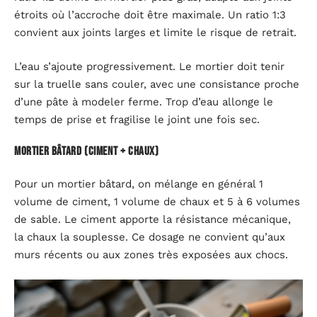
étroits où l’accroche doit être maximale. Un ratio 1:3
convient aux joints larges et limite le risque de retrait.
L’eau s’ajoute progressivement. Le mortier doit tenir
sur la truelle sans couler, avec une consistance proche
d’une pâte à modeler ferme. Trop d’eau allonge le
temps de prise et fragilise le joint une fois sec.
Mortier bâtard (ciment + chaux)
Pour un mortier bâtard, on mélange en général 1
volume de ciment, 1 volume de chaux et 5 à 6 volumes
de sable. Le ciment apporte la résistance mécanique,
la chaux la souplesse. Ce dosage ne convient qu’aux
murs récents ou aux zones très exposées aux chocs.