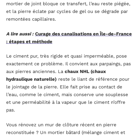
mortier de joint bloque ce transfert, l’eau reste piégée,
et la pierre éclate par cycles de gel ou se dégrade par
remontées capillaires.
A lire aussi :
Curage des canalisations en Île-de-France
: étapes et méthode
Le ciment pur, très rigide et quasi imperméable, pose
exactement ce problème. Il convient aux parpaings, pas
aux pierres anciennes. La
chaux NHL (chaux
hydraulique naturelle)
reste le liant de référence pour
le jointage de la pierre. Elle fait prise au contact de
l’eau, comme le ciment, mais conserve une souplesse
et une perméabilité à la vapeur que le ciment n’offre
pas.
Vous rénovez un mur de clôture récent en pierre
reconstituée ? Un mortier bâtard (mélange ciment et