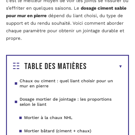
c’est le meilleur moyen de voir les joints se fissurer ou
s’effriter en quelques saisons. Le
dosage ciment sable
pour mur en pierre
dépend du liant choisi, du type de
support et du rendu souhaité. Voici comment aborder
chaque paramètre pour obtenir un jointage durable et
propre.
Table des matières
Chaux ou ciment : quel liant choisir pour un
mur en pierre
Dosage mortier de jointage : les proportions
selon le liant
Mortier à la chaux NHL
Mortier bâtard (ciment + chaux)