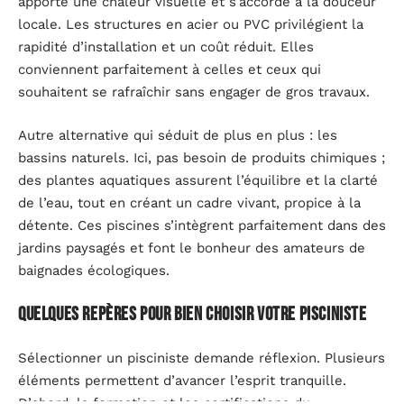
apporte une chaleur visuelle et s’accorde à la douceur
locale. Les structures en acier ou PVC privilégient la
rapidité d’installation et un coût réduit. Elles
conviennent parfaitement à celles et ceux qui
souhaitent se rafraîchir sans engager de gros travaux.
Autre alternative qui séduit de plus en plus : les
bassins naturels. Ici, pas besoin de produits chimiques ;
des plantes aquatiques assurent l’équilibre et la clarté
de l’eau, tout en créant un cadre vivant, propice à la
détente. Ces piscines s’intègrent parfaitement dans des
jardins paysagés et font le bonheur des amateurs de
baignades écologiques.
Quelques repères pour bien choisir votre pisciniste
Sélectionner un pisciniste demande réflexion. Plusieurs
éléments permettent d’avancer l’esprit tranquille.
D’abord, la formation et les certifications du