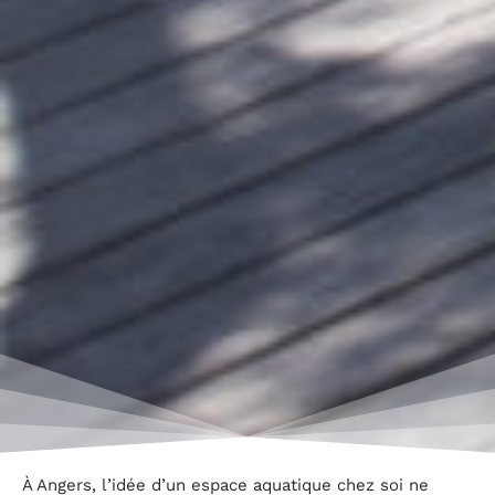
À Angers, l’idée d’un espace aquatique chez soi ne