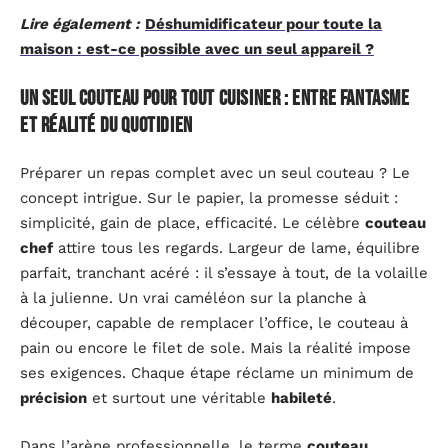
Lire également :
Déshumidificateur pour toute la
maison : est-ce possible avec un seul appareil ?
Un seul couteau pour tout cuisiner : entre fantasme
et réalité du quotidien
Préparer un repas complet avec un seul couteau ? Le
concept intrigue. Sur le papier, la promesse séduit :
simplicité, gain de place, efficacité. Le célèbre
couteau
chef
attire tous les regards. Largeur de lame, équilibre
parfait, tranchant acéré : il s’essaye à tout, de la volaille
à la julienne. Un vrai caméléon sur la planche à
découper, capable de remplacer l’office, le couteau à
pain ou encore le filet de sole. Mais la réalité impose
ses exigences. Chaque étape réclame un minimum de
précision
et surtout une véritable
habileté
.
Dans l’arène professionnelle, le terme
couteau