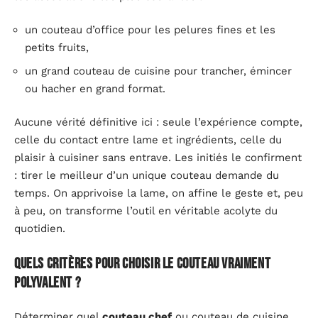
un couteau d’office pour les pelures fines et les
petits fruits,
un grand couteau de cuisine pour trancher, émincer
ou hacher en grand format.
Aucune vérité définitive ici : seule l’expérience compte,
celle du contact entre lame et ingrédients, celle du
plaisir à cuisiner sans entrave. Les initiés le confirment
: tirer le meilleur d’un unique couteau demande du
temps. On apprivoise la lame, on affine le geste et, peu
à peu, on transforme l’outil en véritable acolyte du
quotidien.
Quels critères pour choisir le couteau vraiment
polyvalent ?
Déterminer quel
couteau chef
ou couteau de cuisine