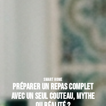
SMART HOME
Préparer un repas complet
avec un seul couteau, mythe
ou réalité ?