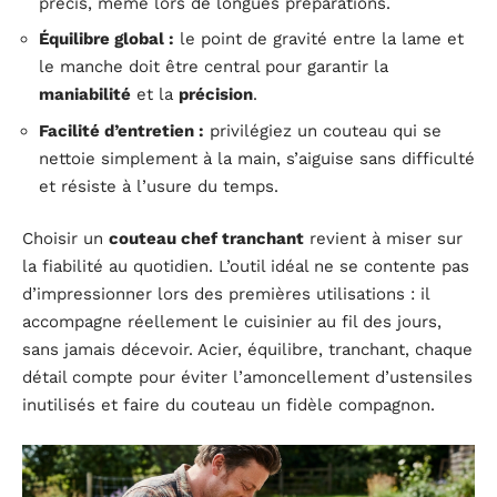
précis, même lors de longues préparations.
Équilibre global :
le point de gravité entre la lame et
le manche doit être central pour garantir la
maniabilité
et la
précision
.
Facilité d’entretien :
privilégiez un couteau qui se
nettoie simplement à la main, s’aiguise sans difficulté
et résiste à l’usure du temps.
Choisir un
couteau chef tranchant
revient à miser sur
la fiabilité au quotidien. L’outil idéal ne se contente pas
d’impressionner lors des premières utilisations : il
accompagne réellement le cuisinier au fil des jours,
sans jamais décevoir. Acier, équilibre, tranchant, chaque
détail compte pour éviter l’amoncellement d’ustensiles
inutilisés et faire du couteau un fidèle compagnon.