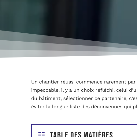
Un chantier réussi commence rarement par 
impeccable, il y a un choix réfléchi, celui d’
du bâtiment, sélectionner ce partenaire, c’est 
éviter la longue liste des déconvenues qui p
Table des matières