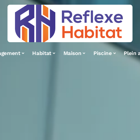
agement
Habitat
Maison
Piscine
Plein a