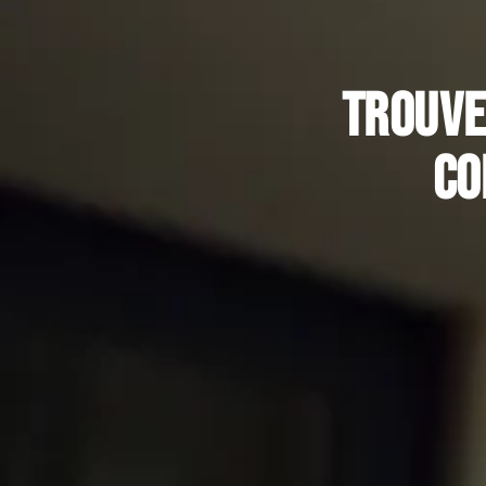
Trouve
co