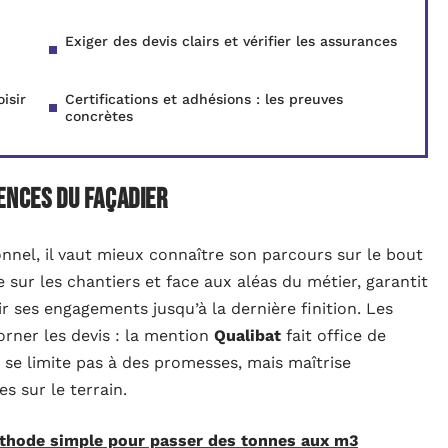
Exiger des devis clairs et vérifier les assurances
isir
Certifications et adhésions : les preuves
concrètes
ences du façadier
nnel, il vaut mieux connaître son parcours sur le bout
e sur les chantiers et face aux aléas du métier, garantit
ir ses engagements jusqu’à la dernière finition. Les
’orner les devis : la mention
Qualibat
fait office de
ne se limite pas à des promesses, mais maîtrise
s sur le terrain.
éthode simple pour passer des tonnes aux m3