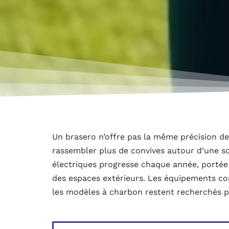
Un brasero n’offre pas la même précision d
rassembler plus de convives autour d’une so
électriques progresse chaque année, portée 
des espaces extérieurs. Les équipements co
les modèles à charbon restent recherchés p