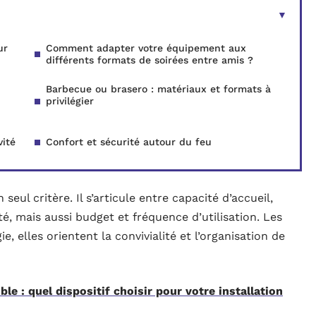
ur
Comment adapter votre équipement aux
différents formats de soirées entre amis ?
Barbecue ou brasero : matériaux et formats à
privilégier
vité
Confort et sécurité autour du feu
eul critère. Il s’articule entre capacité d’accueil,
té, mais aussi budget et fréquence d’utilisation. Les
e, elles orientent la convivialité et l’organisation de
ble : quel dispositif choisir pour votre installation