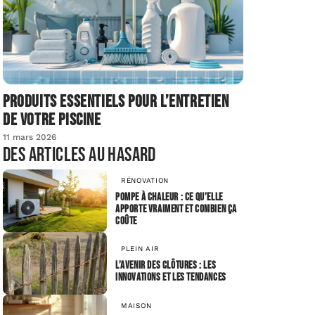
Produits essentiels pour l’entretien
de votre piscine
11 mars 2026
Des articles au hasard
RÉNOVATION
Pompe à chaleur : ce qu’elle
apporte vraiment et combien ça
coûte
PLEIN AIR
L’avenir des clôtures : les
innovations et les tendances
MAISON