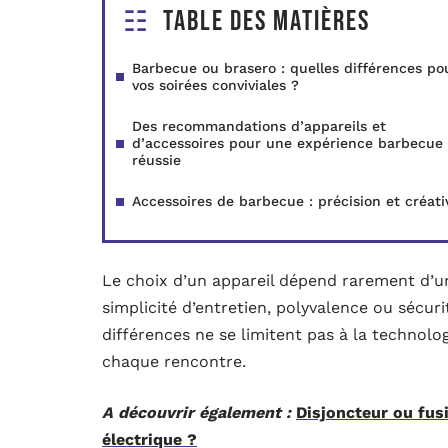
Table des matières
Barbecue ou brasero : quelles différences po
vos soirées conviviales ?
Des recommandations d’appareils et
d’accessoires pour une expérience barbecue
réussie
Accessoires de barbecue : précision et créati
Le choix d’un appareil dépend rarement d’un s
simplicité d’entretien, polyvalence ou sécuri
différences ne se limitent pas à la technologi
chaque rencontre.
A découvrir également :
Disjoncteur ou fusi
électrique ?