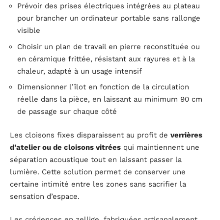
Prévoir des prises électriques intégrées au plateau
pour brancher un ordinateur portable sans rallonge
visible
Choisir un plan de travail en pierre reconstituée ou
en céramique frittée, résistant aux rayures et à la
chaleur, adapté à un usage intensif
Dimensionner l’îlot en fonction de la circulation
réelle dans la pièce, en laissant au minimum 90 cm
de passage sur chaque côté
Les cloisons fixes disparaissent au profit de
verrières
d’atelier ou de cloisons vitrées
qui maintiennent une
séparation acoustique tout en laissant passer la
lumière. Cette solution permet de conserver une
certaine intimité entre les zones sans sacrifier la
sensation d’espace.
Les crédences en zellige, fabriquées artisanalement,