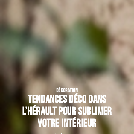
DÉCORATION
Tendances déco dans
l’Hérault pour sublimer
votre intérieur