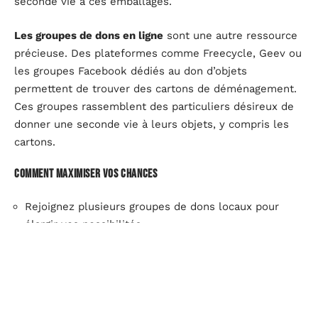
seconde vie à ces emballages.
Les groupes de dons en ligne
sont une autre ressource
précieuse. Des plateformes comme Freecycle, Geev ou
les groupes Facebook dédiés au don d’objets
permettent de trouver des cartons de déménagement.
Ces groupes rassemblent des particuliers désireux de
donner une seconde vie à leurs objets, y compris les
cartons.
Comment maximiser vos chances
Rejoignez plusieurs groupes de dons locaux pour
élargir vos possibilités.
Publiez des demandes précises en mentionnant la
taille et la quantité de cartons souhaitées.
Restez réactif : les offres de cartons sont souvent
rapidement prises.