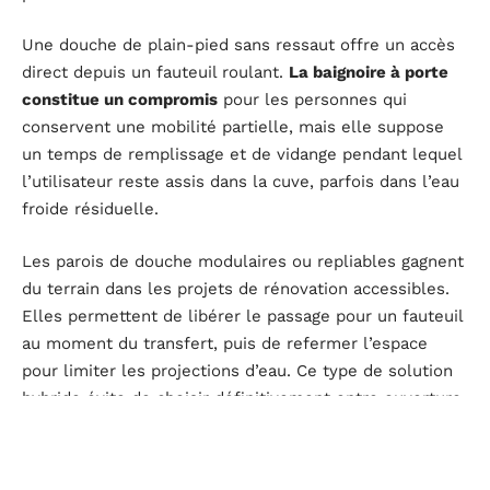
Une douche de plain-pied sans ressaut offre un accès
direct depuis un fauteuil roulant.
La baignoire à porte
constitue un compromis
pour les personnes qui
conservent une mobilité partielle, mais elle suppose
un temps de remplissage et de vidange pendant lequel
l’utilisateur reste assis dans la cuve, parfois dans l’eau
froide résiduelle.
Les parois de douche modulaires ou repliables gagnent
du terrain dans les projets de rénovation accessibles.
Elles permettent de libérer le passage pour un fauteuil
au moment du transfert, puis de refermer l’espace
pour limiter les projections d’eau. Ce type de solution
hybride évite de choisir définitivement entre ouverture
totale et confinement de l’eau.