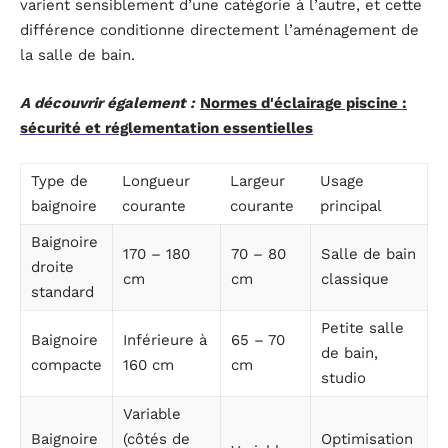
varient sensiblement d’une catégorie à l’autre, et cette
différence conditionne directement l’aménagement de
la salle de bain.
A découvrir également :
Normes d'éclairage piscine :
sécurité et réglementation essentielles
Type de
Longueur
Largeur
Usage
baignoire
courante
courante
principal
Baignoire
170 – 180
70 – 80
Salle de bain
droite
cm
cm
classique
standard
Petite salle
Baignoire
Inférieure à
65 – 70
de bain,
compacte
160 cm
cm
studio
Variable
Baignoire
(côtés de
Optimisation