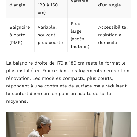
Variable
d’angle
120 à 150
d’un angle
cm)
Plus
Baignoire
Variable,
Accessibilité,
large
à porte
souvent
maintien à
(accès
(PMR)
plus courte
domicile
fauteuil)
La baignoire droite de 170 à 180 cm reste le format le
plus installé en France dans les logements neufs et en
rénovation. Les modèles compacts, plus courts,
répondent à une contrainte de surface mais réduisent
le confort d’immersion pour un adulte de taille
moyenne.