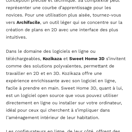
conception précise et technique. Sa complexité peut
représenter une courbe d’apprentissage pour les
novices. Pour une utilisation plus aisée, tournez-vous
vers
Archifacile
, un outil léger qui se concentre sur la
création de plans en 2D avec une interface des plus
intuitives.
Dans le domaine des logiciels en ligne ou
téléchargeables,
Kozikaza
et
Sweet Home 3D
s’invitent
comme des solutions polyvalentes, permettant de
travailler en 2D et en 3D. Kozikaza offre une
expérience enrichissante avec son logiciel en ligne,
facile à prendre en main. Sweet Home 3D, quant à lui,
est un logiciel open source que vous pouvez utiliser
directement en ligne ou installer sur votre ordinateur,
idéal pour ceux qui cherchent à s’impliquer dans
l’aménagement intérieur de leur habitation.
Les configurateurs en ligne, de leur côté, offrent des