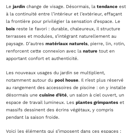
Le
jardin
change de visage. Désormais, la
tendance
est
à la continuité entre l’intérieur et l’extérieur, effaçant
la frontière pour privilégier la sensation d’espace. Le
bois
reste le favori : durable, chaleureux, il structure
terrasses et modules, s’intégrant naturellement au
paysage. D’autres
matériaux naturels
, pierre, lin, rotin,
renforcent cette connexion avec la
nature
tout en
apportant confort et authenticité.
Les nouveaux usages du jardin se multiplient,
notamment autour du
pool house
. Il n’est plus réservé
au rangement des accessoires de piscine : on y installe
désormais une
cuisine d’été
, un salon à ciel ouvert, un
espace de travail lumineux. Les
plantes grimpantes
et
massifs dessinent des écrins végétaux, y compris
pendant la saison froide.
Voici les éléments qui s’imposent dans ces espaces :