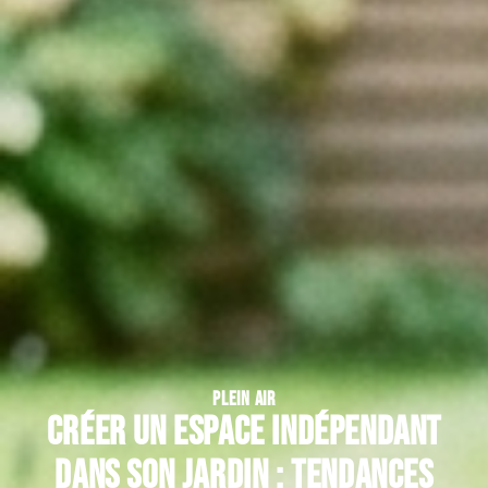
PLEIN AIR
Créer un espace indépendant
dans son jardin : tendances