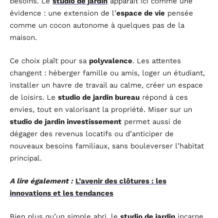
besoins. Le
studio de jardin
apparaît ici comme une
évidence : une extension de l’
espace de vie
pensée
comme un cocon autonome à quelques pas de la
maison.
Ce choix plaît pour sa
polyvalence
. Les attentes
changent : héberger famille ou amis, loger un étudiant,
installer un havre de travail au calme, créer un espace
de loisirs. Le
studio de jardin bureau
répond à ces
envies, tout en valorisant la propriété. Miser sur un
studio de jardin investissement
permet aussi de
dégager des revenus locatifs ou d’anticiper de
nouveaux besoins familiaux, sans bouleverser l’habitat
principal.
A lire également :
L’avenir des clôtures : les
innovations et les tendances
Bien plus qu’un simple abri, le
studio de jardin
incarne