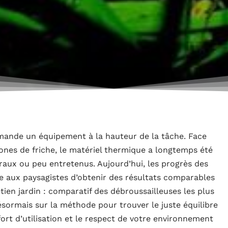
emande un équipement à la hauteur de la tâche. Face
zones de friche, le matériel thermique a longtemps été
uraux ou peu entretenus. Aujourd’hui, les progrès des
e aux paysagistes d’obtenir des résultats comparables
tien jardin : comparatif des débroussailleuses les plus
sormais sur la méthode pour trouver le juste équilibre
fort d’utilisation et le respect de votre environnement