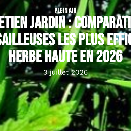
PLEIN AIR
etien jardin : comparati
ailleuses les plus effi
herbe haute en 2026
3 juillet 2026