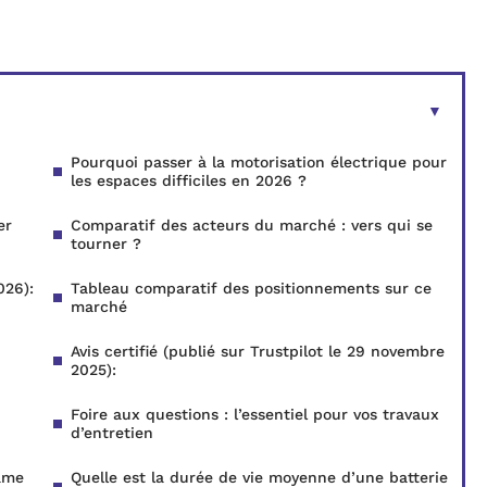
Pourquoi passer à la motorisation électrique pour
les espaces difficiles en 2026 ?
er
Comparatif des acteurs du marché : vers qui se
tourner ?
026):
Tableau comparatif des positionnements sur ce
marché
Avis certifié (publié sur Trustpilot le 29 novembre
2025):
Foire aux questions : l’essentiel pour vos travaux
d’entretien
ame
Quelle est la durée de vie moyenne d’une batterie