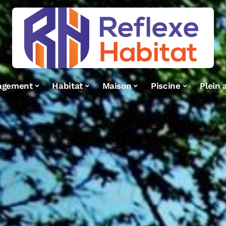
agement
Habitat
Maison
Piscine
Plein a