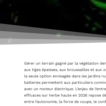
Gérer un terrain gagné par la végétation d
aux tiges épaisses, aux broussailles et aux 
la seule option envisagée dans les jardins r
batteries permettent aux particuliers comm
avec un moteur électrique. L’enjeu de l’entre
efficaces sur herbe haute en 2026 repose dé
entre l’autonomie, la force de coupe, le con