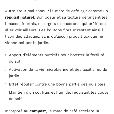
Autre atout mal connu : le marc de café agit comme un
répulsif naturel
. Son odeur et sa texture dérangent les
limaces, fourmis, escargots et pucerons, qui préfèrent
aller voir ailleurs. Les boutons floraux restent ainsi à
l’abri des attaques, sans qu’aucun produit toxique ne
vienne polluer le jardin.
Apport d’éléments nutritifs pour booster la fertilité
du sol
Activation de la vie microbienne et des auxiliaires du
jardin
Effet répulsif contre une bonne partie des nuisibles
Maintien d’un sol frais et humide, réduisant les coups
de soif
Incorporé au
compost
, le marc de café accélère la