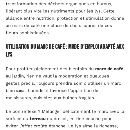
transformation des déchets organiques en humus,
libérant plus vite les nutriments pour les lys. Cette
alliance entre nutrition, protection et stimulation donne
au marc de café une place de choix auprès de ces
fleurs sophistiquées.
Utilisation du marc de café : mode d’emploi adapté aux
lys
Pour profiter pleinement des bienfaits du
marc de café
au jardin, rien ne vaut la modération et quelques
gestes précis. Toujours prendre soin d’utiliser un marc
bien
sec
: humide, il favorise l’apparition de
moisissures, nuisibles aux bulbes fragiles.
Le bon réflexe ? Mélanger délicatement le marc avec la
surface du
terreau
ou du sol, en fine couche pour
éviter l’effet croûte étanche. Le lys aime la richesse,