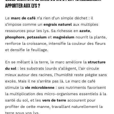
apporter aux lys ?
Le
marc de café
n’a rien d’un simple déchet : il
s’impose comme un
engrais naturel
aux multiples
ressources pour les lys. Sa richesse en
azote
,
phosphore
,
potassium
et
magnésium
nourrit la plante,
renforce la croissance, intensifie la couleur des fleurs
et densifie le feuillage.
En se mêlant à la terre, le marc améliore la
structure
du sol
: les substrats lourds s’allègent, l’air circule
mieux autour des racines, l’humidité reste piégée sans
excès. Mais il ne s’arrête pas là. Le marc de café
stimule la
vie microbienne
: ses nutriments favorisent
la multiplication des micro-organismes essentiels à la
santé du sol, et les
vers de terre
accourent pour
profiter de cette manne, travaillant naturellement la
terre sous vos lys.