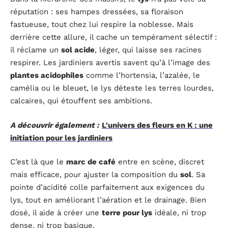
réputation : ses hampes dressées, sa floraison
fastueuse, tout chez lui respire la noblesse. Mais
derrière cette allure, il cache un tempérament sélectif :
il réclame un
sol acide
, léger, qui laisse ses racines
respirer. Les jardiniers avertis savent qu’à l’image des
plantes acidophiles
comme l’hortensia, l’azalée, le
camélia ou le bleuet, le lys déteste les terres lourdes,
calcaires, qui étouffent ses ambitions.
A découvrir également :
L'univers des fleurs en K : une
initiation pour les jardiniers
C’est là que le
marc de café
entre en scène, discret
mais efficace, pour ajuster la composition du
sol
. Sa
pointe d’acidité colle parfaitement aux exigences du
lys, tout en améliorant l’aération et le drainage. Bien
dosé, il aide à créer une
terre pour lys
idéale, ni trop
dense, ni trop basique.