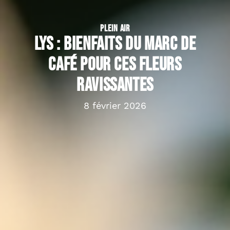
PLEIN AIR
Lys : bienfaits du marc de
café pour ces fleurs
ravissantes
8 février 2026