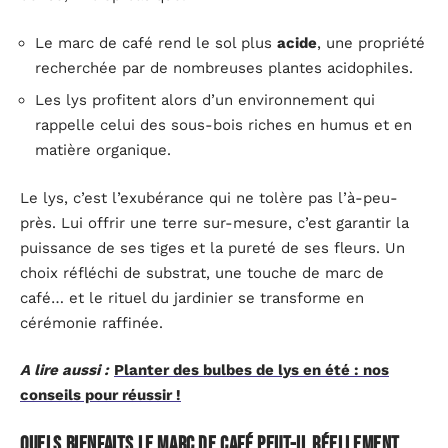
Le marc de café rend le sol plus
acide
, une propriété
recherchée par de nombreuses plantes acidophiles.
Les lys profitent alors d’un environnement qui
rappelle celui des sous-bois riches en humus et en
matière organique.
Le lys, c’est l’exubérance qui ne tolère pas l’à-peu-
près. Lui offrir une terre sur-mesure, c’est garantir la
puissance de ses tiges et la pureté de ses fleurs. Un
choix réfléchi de substrat, une touche de marc de
café… et le rituel du jardinier se transforme en
cérémonie raffinée.
A lire aussi :
Planter des bulbes de lys en été : nos
conseils pour réussir !
Quels bienfaits le marc de café peut-il réellement