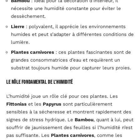
Bambou
: idéal pour la décoration d’intérieur, il
nécessite une humidité constante pour éviter le
dessèchement.
Lierre
: polyvalent, il apprécie les environnements
humides et peut s’adapter à différentes conditions de
lumière.
Plantes carnivores
: ces plantes fascinantes sont de
grandes consommatrices d’eau et requièrent un
substrat toujours humide pour capturer leurs proies.
Le rôle fondamental de l’humidité
L’humidité joue un rôle clé pour ces plantes. Les
Fittonias
et les
Papyrus
sont particulièrement
sensibles à la sécheresse et montrent rapidement des
signes de stress hydrique. Le
Bambou
, quant à lui, peut
souffrir de jaunissement des feuilles si l’humidité n’est
pas suffisante. Les
Plantes carnivores
, comme les