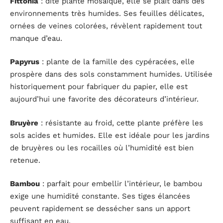
Fittonia
: dite plante mosaïque, elle se plaît dans des
environnements très humides. Ses feuilles délicates,
ornées de veines colorées, révèlent rapidement tout
manque d’eau.
Papyrus
: plante de la famille des cypéracées, elle
prospère dans des sols constamment humides. Utilisée
historiquement pour fabriquer du papier, elle est
aujourd’hui une favorite des décorateurs d’intérieur.
Bruyère
: résistante au froid, cette plante préfère les
sols acides et humides. Elle est idéale pour les jardins
de bruyères ou les rocailles où l’humidité est bien
retenue.
Bambou
: parfait pour embellir l’intérieur, le bambou
exige une humidité constante. Ses tiges élancées
peuvent rapidement se dessécher sans un apport
suffisant en eau.