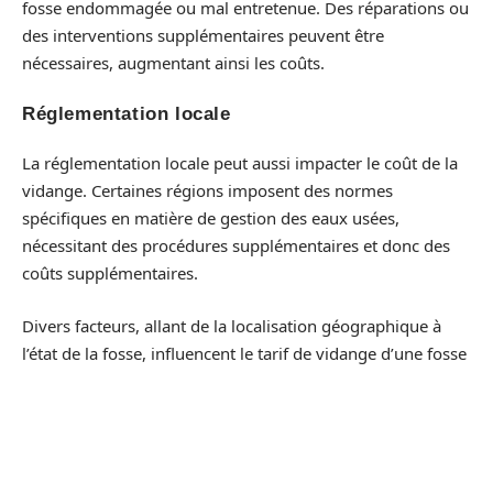
fosse endommagée ou mal entretenue. Des réparations ou
des interventions supplémentaires peuvent être
nécessaires, augmentant ainsi les coûts.
Réglementation locale
La réglementation locale peut aussi impacter le coût de la
vidange. Certaines régions imposent des normes
spécifiques en matière de gestion des eaux usées,
nécessitant des procédures supplémentaires et donc des
coûts supplémentaires.
Divers facteurs, allant de la localisation géographique à
l’état de la fosse, influencent le tarif de vidange d’une fosse
toutes eaux de 3000 litres. Pour obtenir un tarif précis,
vous devez demander des devis auprès de plusieurs
entreprises spécialisées.
Variations régionales des prix de