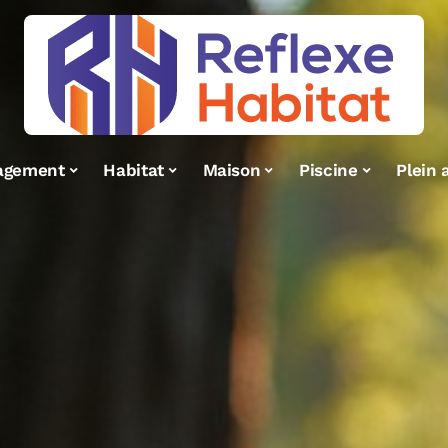
agement
Habitat
Maison
Piscine
Plein a