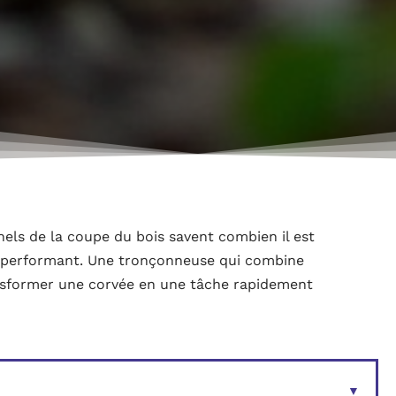
nels de la coupe du bois savent combien il est
et performant. Une tronçonneuse qui combine
nsformer une corvée en une tâche rapidement