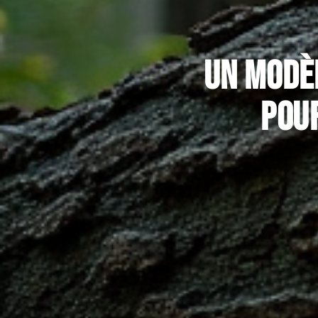
Un modè
pour