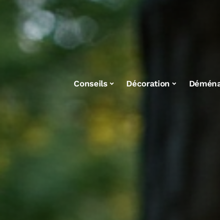
Conseils
Décoration
Démén