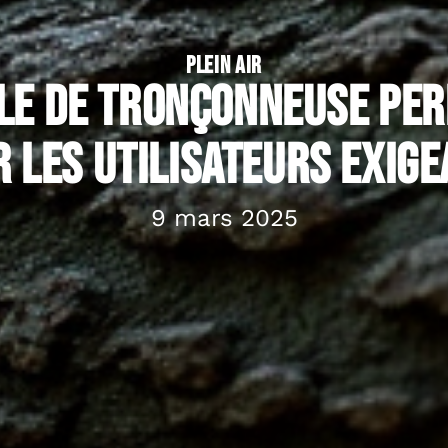
PLEIN AIR
le de tronçonneuse pe
 les utilisateurs exig
9 mars 2025