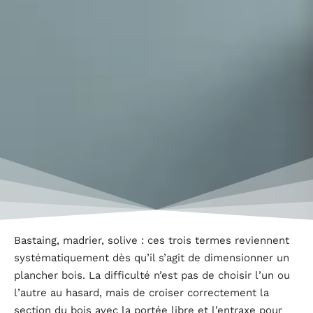
Bastaing, madrier, solive : ces trois termes reviennent
systématiquement dès qu’il s’agit de dimensionner un
plancher bois. La difficulté n’est pas de choisir l’un ou
l’autre au hasard, mais de croiser correctement la
section du bois avec la portée libre et l’entraxe pour