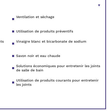
Ventilation et séchage
Utilisation de produits préventifs
nts
Vinaigre blanc et bicarbonate de sodium
Savon noir et eau chaude
Solutions économiques pour entretenir les joints
de salle de bain
Utilisation de produits courants pour entretenir
les joints