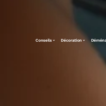
Conseils
Décoration
Démén