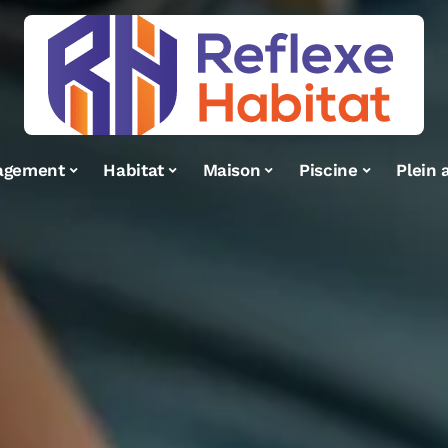
agement
Habitat
Maison
Piscine
Plein a