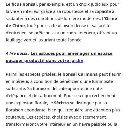
Le
ficus bonsaï
, par exemple, est un choix judicieux pour
la vie en intérieur grâce à sa robustesse et sa capacité à
s’adapter à des conditions de lumière modérées. L’
Orme
de Chine
, loué pour sa feuillaison dense et sa facilité
d’entretien, se prête aussi à un cadre intérieur, offrant un
feuillage vert et luxuriant toute l’année.
A lire aussi :
Les astuces pour aménager un espace
potager productif dans votre jardin
Parmi les espèces prisées, le
bonsaï Carmona
peut fleurir
en intérieur, à condition de bénéficier d’une luminosité
suffisante. Sa floraison délicate apporte une note
d’élégance et de raffinement. Pour ceux qui recherchent
une explosion florale, le
Sérissa
se distingue par sa
floraison abondante, bien qu’il requière une attention plus
soutenue. Ces espèces, choisies avec discernement,
transformeront votre intérieur en un havre paisible où la