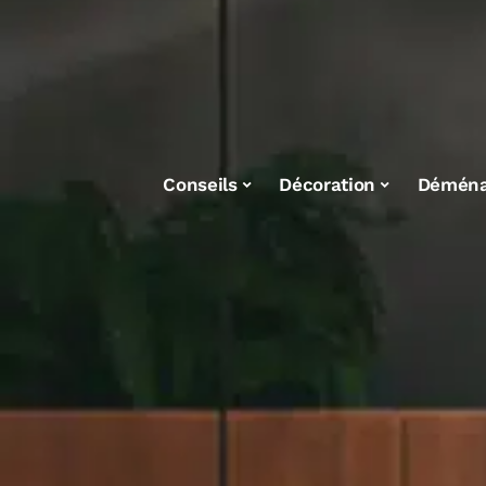
Conseils
Décoration
Démén