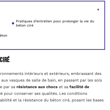
Pratiques d’entretien pour prolonger la vie du
béton ciré
béton
ciré
ironnements intérieurs et extérieurs, embrassant des
e aux vasques de salle de bain, en passant par les sols
ue par sa
résistance aux chocs
et sa
facilité de
rié pour conserver ses qualités. Les conditions
bilité et la résistance du béton ciré, posant les bases