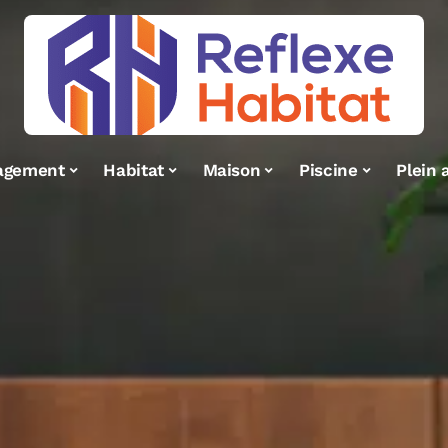
agement
Habitat
Maison
Piscine
Plein a