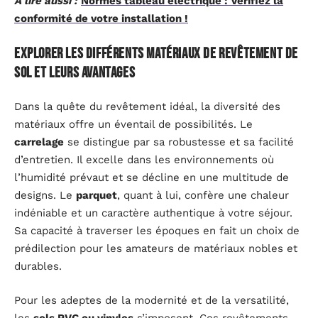
A lire aussi :
Normes tableau électrique : Vérifiez la
conformité de votre installation !
Explorer les différents matériaux de revêtement de
sol et leurs avantages
Dans la quête du revêtement idéal, la diversité des
matériaux offre un éventail de possibilités. Le
carrelage
se distingue par sa robustesse et sa facilité
d’entretien. Il excelle dans les environnements où
l’humidité prévaut et se décline en une multitude de
designs. Le
parquet
, quant à lui, confère une chaleur
indéniable et un caractère authentique à votre séjour.
Sa capacité à traverser les époques en fait un choix de
prédilection pour les amateurs de matériaux nobles et
durables.
Pour les adeptes de la modernité et de la versatilité,
les
sols PVC ou vinyles
s’imposent. Ces revêtements