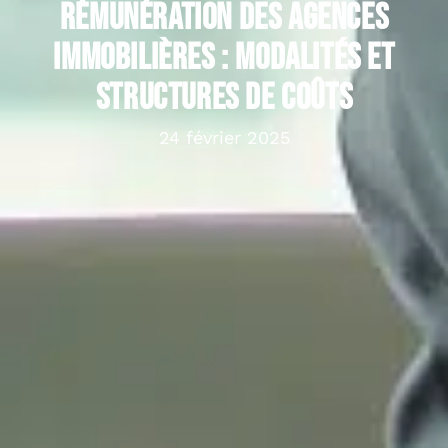
Rémunération des agences
immobilières : modalités et
structures de coûts
24 février 2025