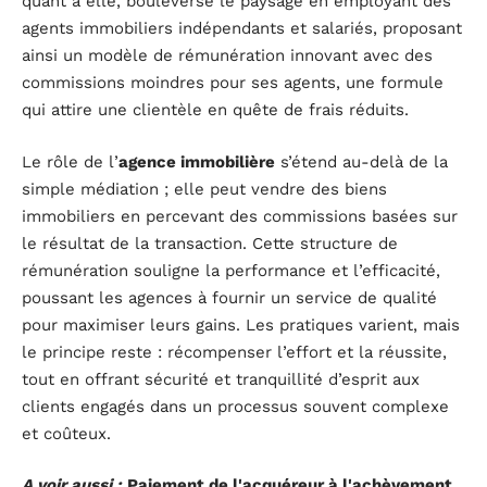
quant à elle, bouleverse le paysage en employant des
agents immobiliers indépendants et salariés, proposant
ainsi un modèle de rémunération innovant avec des
commissions moindres pour ses agents, une formule
qui attire une clientèle en quête de frais réduits.
Le rôle de l’
agence immobilière
s’étend au-delà de la
simple médiation ; elle peut vendre des biens
immobiliers en percevant des commissions basées sur
le résultat de la transaction. Cette structure de
rémunération souligne la performance et l’efficacité,
poussant les agences à fournir un service de qualité
pour maximiser leurs gains. Les pratiques varient, mais
le principe reste : récompenser l’effort et la réussite,
tout en offrant sécurité et tranquillité d’esprit aux
clients engagés dans un processus souvent complexe
et coûteux.
A voir aussi :
Paiement de l'acquéreur à l'achèvement