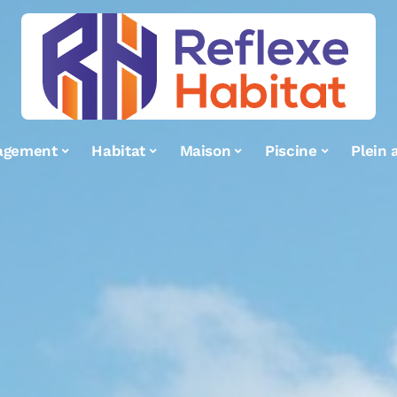
agement
Habitat
Maison
Piscine
Plein a