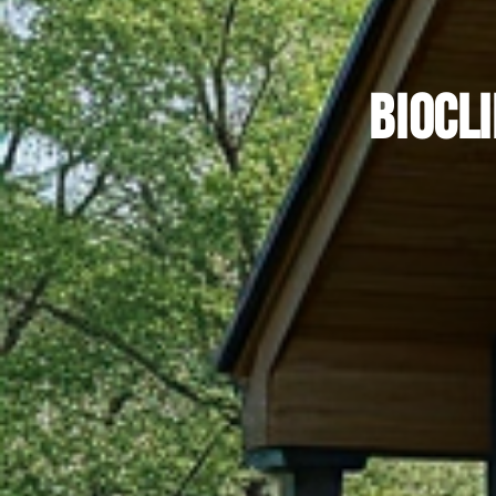
Biocli