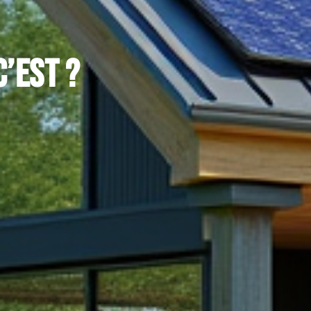
c’est ?