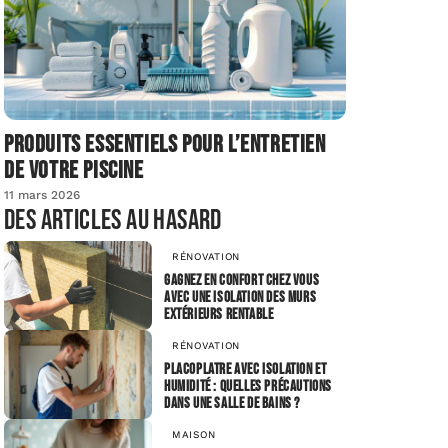
Produits essentiels pour l’entretien
de votre piscine
11 mars 2026
Des articles au hasard
RÉNOVATION
Gagnez en confort chez vous
avec une isolation des murs
extérieurs rentable
RÉNOVATION
Placoplatre avec isolation et
humidité : quelles précautions
dans une salle de bains ?
MAISON