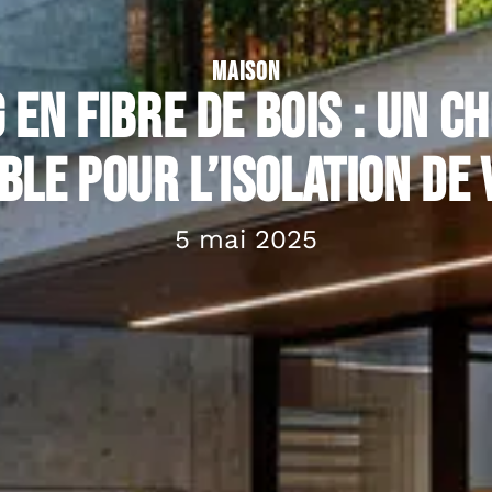
MAISON
 en fibre de bois : Un ch
le pour l’isolation de 
5 mai 2025