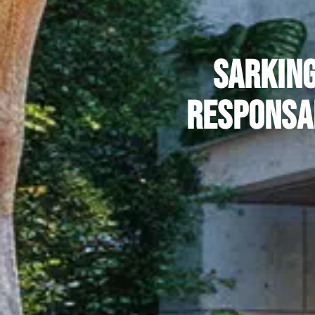
Sarking
responsab