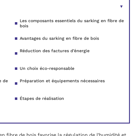
Les composants essentiels du sarking en fibre de
bois
Avantages du sarking en fibre de bois
Réduction des factures d’énergie
Un choix éco-responsable
e de
Préparation et équipements nécessaires
Étapes de réalisation
en fibre de bois favorise la régulation de l’humidité et