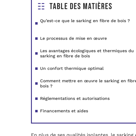
Table des matières
Qu’est-ce que le sarking en fibre de bois ?
Le processus de mise en œuvre
Les avantages écologiques et thermiques du
sarking en fibre de bois
Un confort thermique optimal
Comment mettre en œuvre le sarking en fibr
bois ?
Réglementations et autorisations
Financements et aides
En plus de ses qualités isolantes, le sarking 